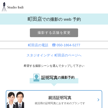
町田店
での撮影の web 予約
撮影する店舗を変更
町田店の電話
050-1864-5277
スタジオインディ 町田店のページへ
希望する撮影シーンを選んでタップして下さい
証明写真
の撮影予約
就活証明写真
navigate_next
就活用の証明写真におすすめのプランです