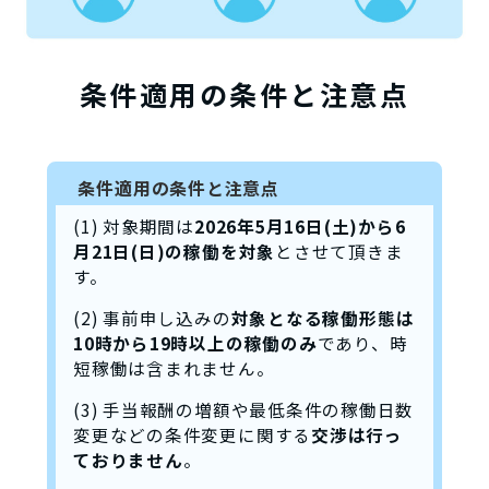
条件適用の条件と注意点
条件適用の条件と注意点
(1) 対象期間は
2026年5月16日(土)から6
月21日(日)の稼働を対象
とさせて頂きま
す。
(2) 事前申し込みの
対象となる稼働形態は
10時から19時以上の稼働のみ
であり、時
短稼働は含まれません。
(3) 手当報酬の増額や最低条件の稼働日数
変更などの条件変更に関する
交渉は行っ
ておりません
。