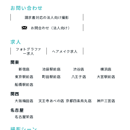
お問い合わせ
請求書対応の法人向け撮影
お問合わせ（法人向け）
求人
フォトグラファ
ヘアメイク求人
ー求人
関東
新宿店
池袋駅前店
渋谷店
横浜店
東京駅前店
町田駅前店
八王子店
大宮駅前店
船橋駅前店
関西
大阪梅田店
天王寺あべの店
京都四条烏丸店
神戸三宮店
名古屋
名古屋栄店
撮影シーン