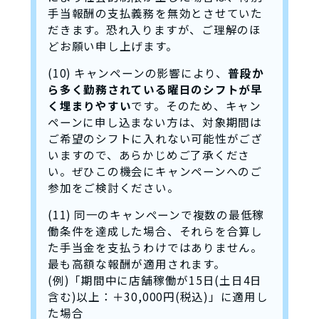
手当報酬の支払義務を無効とさせていた
だきます。恐れ入りますが、ご理解のほ
どお願い申し上げます。
(10) キャンペーンの影響により、
普段か
ら多く勤務されている曜日のシフトが早
く埋まりやすい
です。そのため、キャン
ペーンに申し込まない方は、対象期間は
ご希望のシフトに入れない可能性がござ
いますので、あらかじめご了承くださ
い。ぜひこの機会にキャンペーンへのご
参加をご検討ください。
(11) 同一のキャンペーンで複数の最低稼
働条件を達成した場合、それらを合算し
た手当金を支払うわけではありません。
最も高額な報酬が適用されます。
(例)「期間中に店舗稼働が15日(土日4日
含む)以上：＋30,000円(税込)」に適用し
た場合