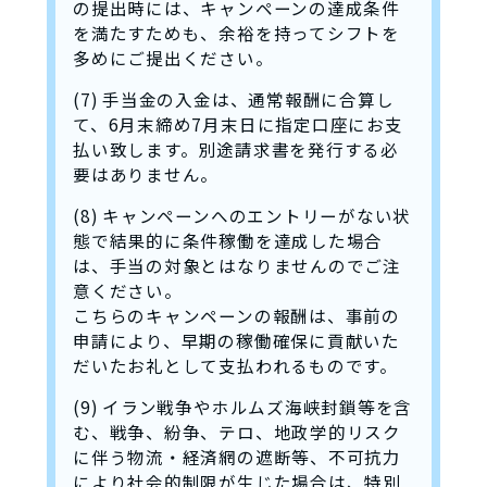
の提出時には、キャンペーンの達成条件
を満たすためも、余裕を持ってシフトを
多めにご提出ください。
(7) 手当金の入金は、通常報酬に合算し
て、6月末締め7月末日に指定口座にお支
払い致します。別途請求書を発行する必
要はありません。
(8) キャンペーンへのエントリーがない状
態で結果的に条件稼働を達成した場合
は、手当の対象とはなりませんのでご注
意ください。
こちらのキャンペーンの報酬は、事前の
申請により、早期の稼働確保に貢献いた
だいたお礼として支払われるものです。
(9) イラン戦争やホルムズ海峡封鎖等を含
む、戦争、紛争、テロ、地政学的リスク
に伴う物流・経済網の遮断等、不可抗力
により社会的制限が生じた場合は、特別