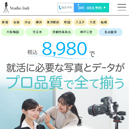
WEB予約
電話予約
新宿
池袋
渋谷
横浜
東京駅前
町田
八王子
大宮
船橋
大阪梅田
天王寺
京都四条烏丸
神戸三宮
名古屋栄