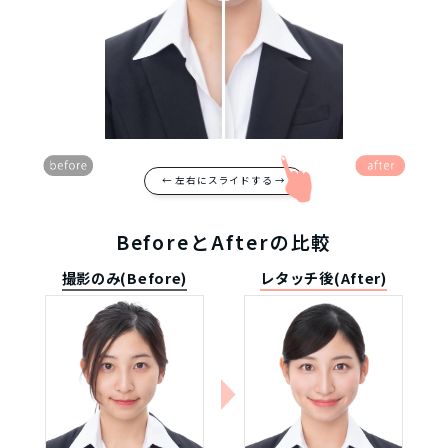
← 左右にスライドする →
BeforeとAfterの比較
撮影のみ(Before)
レタッチ後(After)