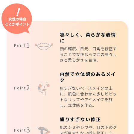
凛々しく、柔らかな表情
に
1
Point
顔の確度、目元、口角を修正す
ることで女性ならではの凛々し
さと柔らかさを表現。
自然で立体感のあるメイ
ク
2
Point
厚すぎないベースメイクの上
に、肌色に合わせた少しビビッ
トなリップやアイメイクを施
し、立体感を作る。
盛りすぎない修正
肌のシミやシワや、目の下のク
3
Point
マが目立たない様に修正しまし