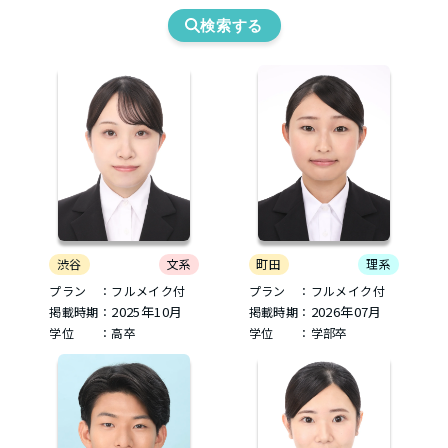
検索する
町田
理系
渋谷
文系
プラン ：フルメイク付
プラン ：フルメイク付
2026年07月
2025年10月
掲載時期：
掲載時期：
学位 ：学部卒
学位 ：高卒