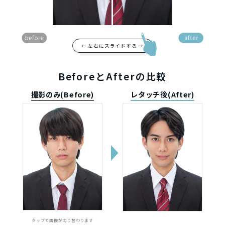
← 左右にスライドする →
BeforeとAfterの比較
撮影のみ(Before)
レタッチ後(After)
タップで画像が切り替わります