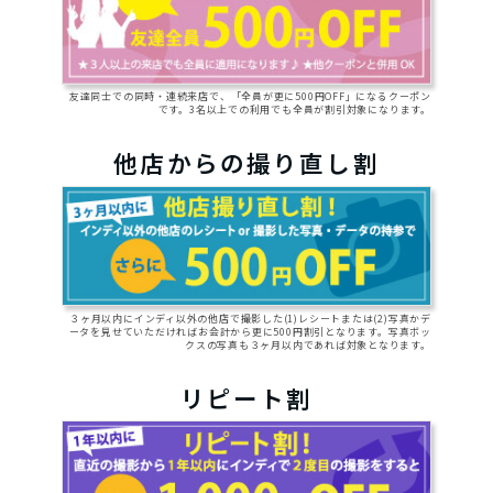
友達同士での同時・連続来店で、「全員が更に500円OFF」になるクーポン
です。3名以上での利用でも全員が割引対象になります。
他店からの撮り直し割
３ヶ月以内にインディ以外の他店で撮影した(1)レシートまたは(2)写真かデ
ータを見せていただければお会計から更に500円割引となります。写真ボッ
クスの写真も３ヶ月以内であれば対象となります。
リピート割