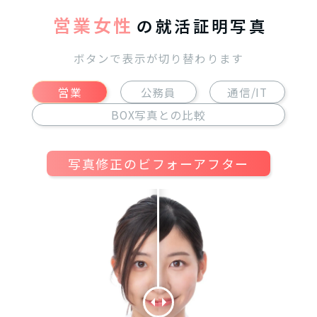
営業女性
の就活証明写真
ボタンで表示が切り替わります
営業
公務員
通信/IT
BOX写真との比較
写真修正のビフォーアフター