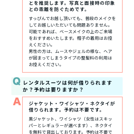
とを推奨します。写真と面接時の印象
との乖離を防ぐためです。
すっぴんでお越し頂いても、普段のメイクを
してお越しいただいても問題ありません。
可能であれば、ベースメイクの上のご来場
をおすすめいたします。帽子の着用はお控
えください。
男性の方は、ムースやジェルの様な、ヘア
が固まってしまうタイプの整髪料の利用は
お控えください。
レンタルスーツは何が借りられます
か？予約は要りますか？
ジャケット・ワイシャツ・ネクタイが
借りられます。予約は不要です。
黒ジャケット、ワイシャツ（女性はスキッ
パーとレギュラーが選べます）、ネクタイ
を無料で貸出しております。予約は不要で