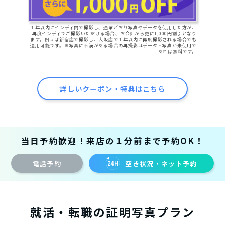
１年以内にインディ内で撮影し、通常どおり写真やデータを使用した方が、
再度インディでご撮影いただける場合、お会計から更に1,000円割引となり
ます。例えば新宿店で撮影し、大阪店で１年以内に再度撮影される場合でも
適用可能です。※写真に不満がある場合の再撮影はデータ・写真が未使用で
あれば無料です。
詳しいクーポン・特典はこちら
当日予約歓迎！来店の１分前まで予約OK！
電話予約
空き状況・ネット予約
就活・転職の証明写真プラン