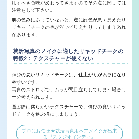
用すべき色味が変わってきますのでその点に関しては
注意をして下さい。
肌の色みにあっていないと、逆に顔色が悪く見えたり
リキッドチークの色が浮いて見えたりしてしまう恐れ
があります。
就活写真のメイクに適したリキッドチークの
特徴2：テクスチャーが硬くない
伸びの悪いリキッドチークは、
仕上がりがムラになり
やすい
です。
写真のストロボで、ムラが悪目立ちしてしまう場合も
十分考えられます。
選ぶ際は柔らかいテクスチャーで、伸びの良いリキッ
ドチークを選ぶ様にしましょう。
プロにお任せ★就活写真用ヘアメイクが出来
る『スタジオインディ』