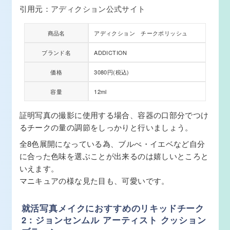
引用元：
アディクション公式サイト
商品名
アディクション チークポリッシュ
ブランド名
ADDICTION
価格
3080円(税込)
容量
12ml
証明写真の撮影に使用する場合、容器の口部分でつけ
るチークの量の調節をしっかりと行いましょう。
全8色展開になっている為、ブルべ・イエベなど自分
に合った色味を選ぶことが出来るのは嬉しいところと
いえます。
マニキュアの様な見た目も、可愛いです。
就活写真メイクにおすすめのリキッドチーク
2：ジョンセンムル アーティスト クッション