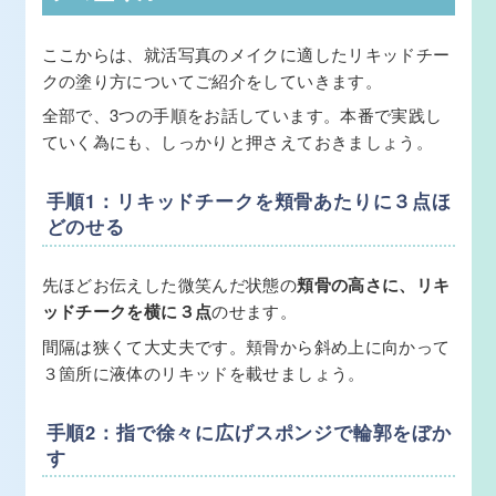
ここからは、就活写真のメイクに適したリキッドチー
クの塗り方についてご紹介をしていきます。
全部で、3つの手順をお話しています。本番で実践し
ていく為にも、しっかりと押さえておきましょう。
手順1：リキッドチークを頬骨あたりに３点ほ
どのせる
先ほどお伝えした微笑んだ状態の
頬骨の高さに、リキ
ッドチークを横に３点
のせます。
間隔は狭くて大丈夫です。頬骨から斜め上に向かって
３箇所に液体のリキッドを載せましょう。
手順2：指で徐々に広げスポンジで輪郭をぼか
す