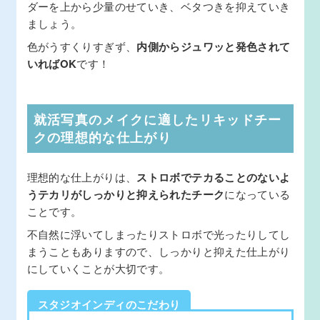
ダーを上から少量のせていき、ベタつきを抑えていき
ましょう。
色がうすくりすぎず、
内側からジュワッと発色されて
いればOK
です！
就活写真のメイクに適したリキッドチー
クの理想的な仕上がり
理想的な仕上がりは、
ストロボでテカることのないよ
うテカリがしっかりと抑えられたチーク
になっている
ことです。
不自然に浮いてしまったりストロボで光ったりしてし
まうこともありますので、しっかりと抑えた仕上がり
にしていくことが大切です。
スタジオインディのこだわり