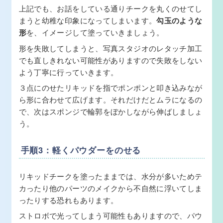
上記でも、お話をしている通りチークを丸くのせてし
まうと幼稚な印象になってしまいます。
勾玉のような
形
を、イメージして塗っていきましょう。
形を失敗してしまうと、写真スタジオのレタッチ加工
でも直しきれない可能性がありますので失敗をしない
よう丁寧に行っていきます。
３点にのせたリキッドを指でポンポンと叩き込みなが
ら形に合わせて広げます。それだけだとムラになるの
で、次はスポンジで輪郭をぼかしながら伸ばしましょ
う。
手順3：軽くパウダーをのせる
リキッドチークを塗ったままでは、水分が多いためテ
カったり他のパーツのメイクから不自然に浮いてしま
ったりする恐れもあります。
ストロボで光ってしまう可能性もありますので、パウ