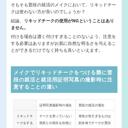
そもそも普段の就活のメイクにおいて、リキッドチー
クは使わない方が良いのでしょうか？
結論、
リキッドチークの使用がNGということはあり
ません。
付ける場合は濃く付けすぎることのないよう、注意を
する必要はありますがお肌に自然な明るさを与えるこ
とができるだけでなく持ちも良いといえます。
メイクでリキッドチークをつける際に普
段の就活と就活用証明写真の撮影時に注
意することの違い
証明写真撮影時の場合
普段の就活の場合
リキッドチ
チークを塗っていない
発色が良すぎるものは
ークをする
箇所との境目を自然に
顔全体でチークが悪目