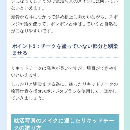
ジになってしまうので就活写真のメイクには向いてい
ないといえます。
頬骨から耳にむかって斜め横上に向かいながら、スポ
ンジor指を使って、ポンポンと伸ばしていくと自然な
形になりやすいです。
ポイント3：チークを塗っていない部分と馴染
ませる
リキッドチークは発色が良いですが、境目ができやす
いといえます。
しっかりと馴染ませる為に、塗ったリキッドチークの
輪郭付近を指orスポンジorブラシを使用して、ぼかし
ていきましょう。
就活写真のメイクに適したリキッドチー
クの塗り方