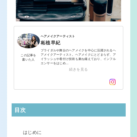
ヘアメイクアーティスト
柘植早紀
ブライダルや舞台のヘアメイクを中心に活躍されるヘ
アメイクアーティスト。ヘアメイクにとどまらず、ア
この記事を
イラッシュや着付け技術も兼ね備えており、インフル
書いた人
エンサーをはじめ...
続きを見る
目次
はじめに