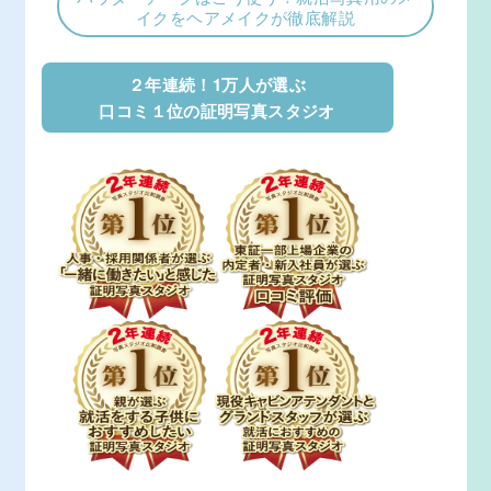
イクをヘアメイクが徹底解説
２年連続！1万人が選ぶ
口コミ１位の証明写真スタジオ