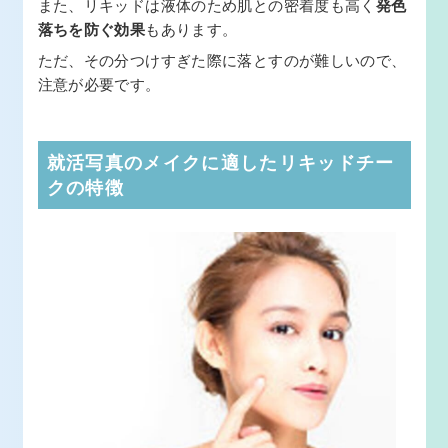
また、リキッドは液体のため肌との密着度も高く
発色
落ちを防ぐ効果
もあります。
ただ、その分つけすぎた際に落とすのが難しいので、
注意が必要です。
就活写真のメイクに適したリキッドチー
クの特徴