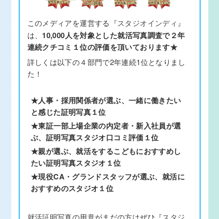
このメディアを運営する
『スタジオインディ』
は、
10,000人を対象とした就活写真調査で２年
連続クチコミ１位の評価を頂いております★
詳しくは以下の４部門で2年連続1位となりまし
た！
★人事・採用関係者が選ぶ、一緒に働きたい
と感じた証明写真１位
★東証一部上場企業の内定者・新入社員が選
ぶ、証明写真スタジオ口コミ評価１位
★親が選ぶ、就活をするこどもにおすすめし
たい証明写真スタジオ１位
★現役CA・グランドスタッフが選ぶ、就活に
おすすめのスタジオ１位
就活証明写真の用意がまだの方はぜひ
『スタジ