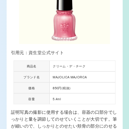
引用元：
資生堂公式サイト
商品名
クリーム・デ・チーク
ブランド名
MAJOLICA MAJORCA
価格
850円(税抜)
容量
5.4ml
証明写真の撮影に使用する場合は、容器の口部分でし
っかりと量を調節してのせていくことが大切です。筆
が細いので、しっかりとのせたい頬骨の部分にのせる