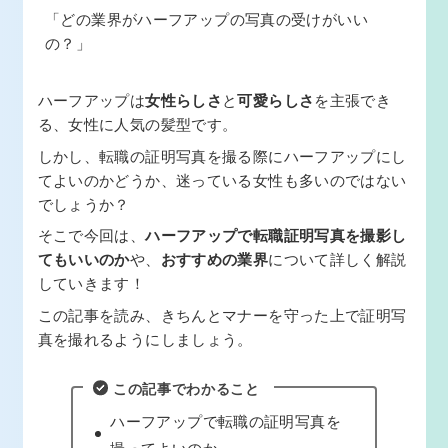
「どの業界がハーフアップの写真の受けがいい
の？」
ハーフアップは
女性らしさ
と
可愛らしさ
を主張でき
る、女性に人気の髪型です。
しかし、転職の証明写真を撮る際にハーフアップにし
てよいのかどうか、迷っている女性も多いのではない
でしょうか？
そこで今回は、
ハーフアップで転職証明写真を撮影し
てもいいのか
や、
おすすめの業界
について詳しく解説
していきます！
この記事を読み、きちんとマナーを守った上で証明写
真を撮れるようにしましょう。
この記事でわかること
ハーフアップで転職の証明写真を
撮ってよいのか