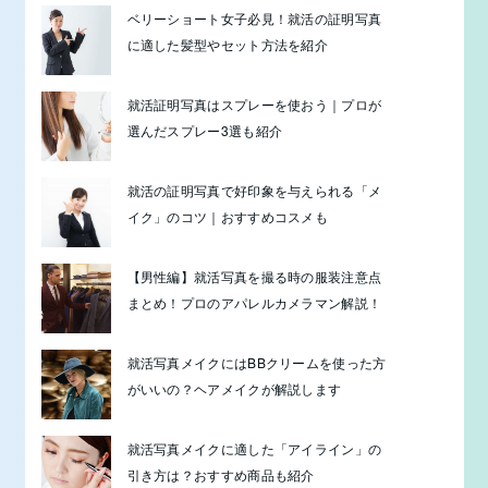
ベリーショート女子必見！就活の証明写真
に適した髪型やセット方法を紹介
就活証明写真はスプレーを使おう｜プロが
選んだスプレー3選も紹介
就活の証明写真で好印象を与えられる「メ
イク」のコツ｜おすすめコスメも
【男性編】就活写真を撮る時の服装注意点
まとめ！プロのアパレルカメラマン解説！
就活写真メイクにはBBクリームを使った方
がいいの？ヘアメイクが解説します
就活写真メイクに適した「アイライン」の
引き方は？おすすめ商品も紹介