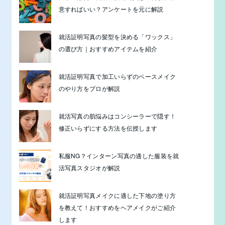
意すればいい？アンケートを元に解説
就活証明写真の髪型を決める「ワックス」
の選び方｜おすすめアイテムを紹介
就活証明写真で加工いらずのベースメイク
のやり方をプロが解説
就活写真の肌悩みはコンシーラーで隠す！
修正いらずにする方法を伝授します
私服NG？インターン写真の適した服装を就
活写真スタジオが解説
就活証明写真メイクに適した下地の塗り方
を教えて！おすすめをヘアメイクがご紹介
します