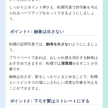
しっかりとポイント押さえ、転職写真で好印象を与え
られるハーフアップをセットできるようにしましょ
う。
ポイント1：触覚は出さない
転職の証明写真では、
触角を出さない
ようにしましょ
う。
プライベートであれば、おしゃれ感を演出する触角は
おすすめできますが、転職では
清潔感
を出すことが大
事です。
触角は出さず、髪をしっかりとまとめることで、転職
というビジネスの場にふさわしい清楚な印象を与える
ことができますよ。
ポイント2：下ろす髪はストレートにする