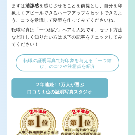
まずは
清潔感
を感じさせることを前提とし、自分を印
象よくアピールできるハーフアップをセットできるよ
う、コツを意識して髪型を作ってみてくださいね。
転職写真は「一つ結び」ヘアも人気です。セット方法
など詳しく知りたい方は以下の記事をチェックしてみ
てください！
転職の証明写真で好印象を与える「一つ結
び」のコツや注意点を紹介
２年連続！1万人が選ぶ
口コミ１位の証明写真スタジオ