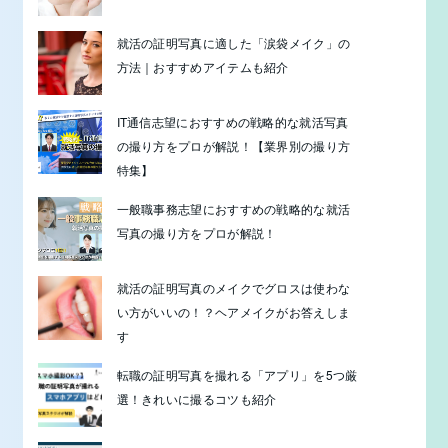
就活の証明写真に適した「涙袋メイク」の
方法｜おすすめアイテムも紹介
IT通信志望におすすめの戦略的な就活写真
の撮り方をプロが解説！【業界別の撮り方
特集】
一般職事務志望におすすめの戦略的な就活
写真の撮り方をプロが解説！
就活の証明写真のメイクでグロスは使わな
い方がいいの！？ヘアメイクがお答えしま
す
転職の証明写真を撮れる「アプリ」を5つ厳
選！きれいに撮るコツも紹介