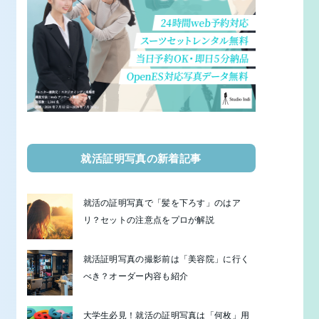
就活証明写真の新着記事
就活の証明写真で「髪を下ろす」のはア
リ？セットの注意点をプロが解説
就活証明写真の撮影前は「美容院」に行く
べき？オーダー内容も紹介
大学生必見！就活の証明写真は「何枚」用