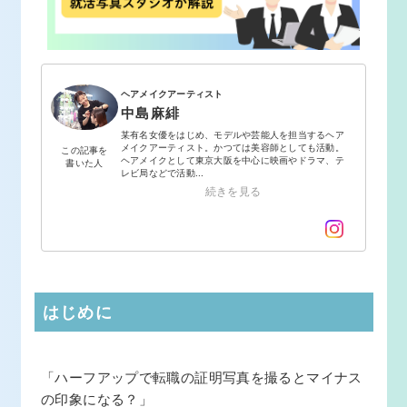
ヘアメイクアーティスト
中島麻緋
某有名女優をはじめ、モデルや芸能人を担当するヘア
メイクアーティスト。かつては美容師としても活動。
この記事を
ヘアメイクとして東京大阪を中心に映画やドラマ、テ
書いた人
レビ局などで活動...
続きを見る
はじめに
「ハーフアップで転職の証明写真を撮るとマイナス
の印象になる？」