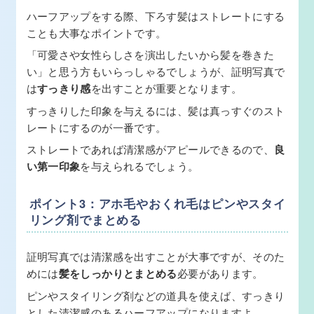
ハーフアップをする際、下ろす髪はストレートにする
ことも大事なポイントです。
「可愛さや女性らしさを演出したいから髪を巻きた
い」と思う方もいらっしゃるでしょうが、証明写真で
は
すっきり感
を出すことが重要となります。
すっきりした印象を与えるには、髪は真っすぐのスト
レートにするのが一番です。
ストレートであれば清潔感がアピールできるので、
良
い第一印象
を与えられるでしょう。
ポイント3：アホ毛やおくれ毛はピンやスタイ
リング剤でまとめる
証明写真では清潔感を出すことが大事ですが、そのた
めには
髪をしっかりとまとめる
必要があります。
ピンやスタイリング剤などの道具を使えば、すっきり
とした清潔感のあるハーフアップになりますよ。