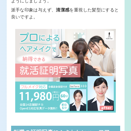
ようにしましょう。
派手な印象は与えず、
清潔感
を重視した髪型にすると
良いですよ。