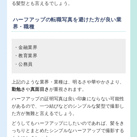
る髪型とも言えるでしょう。
ハーフアップの転職写真を避けた方が良い業
界・職種
・金融業界
・教育業界
・公務員
上記のような業界・業種は、明るさや華やかさより、
勤勉さ
や
真面目さ
が重視されます。
ハーフアップの証明写真は良い印象にならない可能性
があるので、一つ結びなどのシンプルな髪型で撮影し
た方が無難と言えるでしょう。
どうしてもハーフアップにしたいのであれば、髪をき
っちりとまとめたシンプルなハーフアップで撮影する