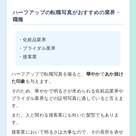
ハーフアップの転職写真がおすすめの業界・
職種
・化粧品業界
・ブライダル業界
・接客業
ハーフアップで転職写真を撮ると、
華やか
で
あか抜け
た印象
を与えます。
そのため、華やかで明るさが求められる化粧品業界や
ブライダル業界などの証明写真に適していると言えま
す。
また、人と関わる接客業にも向いた髪型でもありま
す。
接客業において明るさは大事なので、その長所を表せ