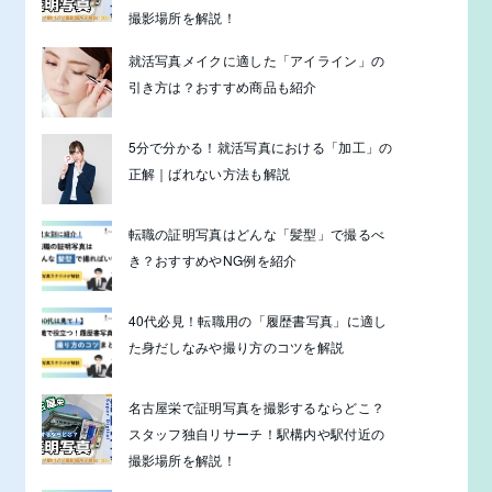
撮影場所を解説！
就活写真メイクに適した「アイライン」の
引き方は？おすすめ商品も紹介
5分で分かる！就活写真における「加工」の
正解｜ばれない方法も解説
転職の証明写真はどんな「髪型」で撮るべ
き？おすすめやNG例を紹介
40代必見！転職用の「履歴書写真」に適し
た身だしなみや撮り方のコツを解説
名古屋栄で証明写真を撮影するならどこ？
スタッフ独自リサーチ！駅構内や駅付近の
撮影場所を解説！