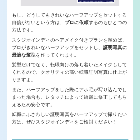
もし、どうしてもきれいなハーフアップをセットする
自信がないという方は、
プロに依頼
するのもひとつの
方法です。
スタジオインディのヘアメイク付きプランを頼めば、
プロがきれいなハーフアップをセットし、
証明写真に
最適な髪型
を作ってくれます。
髪型だけでなく、転職向けの落ち着いたメイクもして
くれるので、クオリティの高い転職証明写真に仕上が
りますよ。
また、ハーフアップをした際にアホ毛が写り込んでし
まった場合も、レタッチによって綺麗に修正してもら
えるため安心です。
転職にふさわしい証明写真をハーフアップで撮りたい
方は、ぜひスタジオインディをご検討ください！