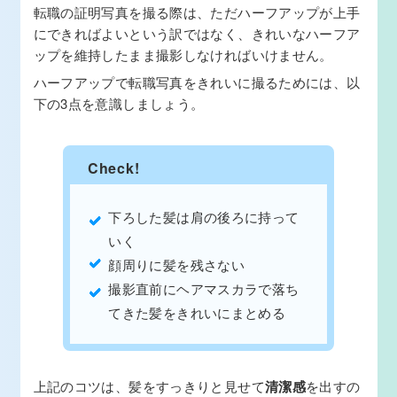
転職の証明写真を撮る際は、ただハーフアップが上手
にできればよいという訳ではなく、きれいなハーフア
ップを維持したまま撮影しなければいけません。
ハーフアップで転職写真をきれいに撮るためには、以
下の3点を意識しましょう。
Check!
下ろした髪は肩の後ろに持って
いく
顔周りに髪を残さない
撮影直前にヘアマスカラで落ち
てきた髪をきれいにまとめる
上記のコツは、髪をすっきりと見せて
清潔感
を出すの