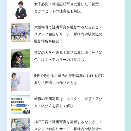
女子必見！就活証明写真に適した「髪型」
とは？セットの注意点も解説
大阪梅田で証明写真を撮影するならどこ？
スタッフ独自リサーチ！駅構内や駅付近の
撮影場所を解説！
茶髪の大学生必見！就活写真に適した「髪
色」は？ヘアカラーの注意点も
5分で分かる！就活の証明写真における好印
象な「表情」の作り方とは
転職の証明写真は「ネクタイ」必須？選び
方・結び方を詳しく解説
神戸三宮で証明写真を撮影するならどこ？
スタッフ独自リサーチ！駅構内や駅付近の