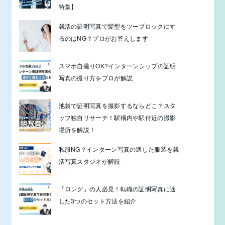
特集】
就活の証明写真で髪型をツーブロックにす
るのはNG？プロがお答えします
スマホ自撮りOK?インターンシップの証明
写真の撮り方をプロが解説
池袋で証明写真を撮影するならどこ？スタ
ッフ独自リサーチ！駅構内や駅付近の撮影
場所を解説！
私服NG？インターン写真の適した服装を就
活写真スタジオが解説
「ロング」の人必見！転職の証明写真に適
した3つのセット方法を紹介