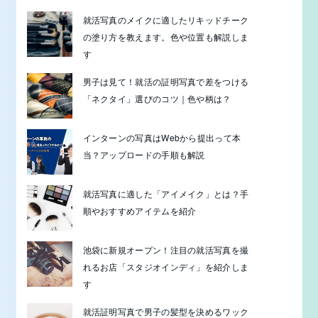
就活写真のメイクに適したリキッドチーク
の塗り方を教えます。色や位置も解説しま
す
男子は見て！就活の証明写真で差をつける
「ネクタイ」選びのコツ｜色や柄は？
インターンの写真はWebから提出って本
当？アップロードの手順も解説
就活写真に適した「アイメイク」とは？手
順やおすすめアイテムを紹介
池袋に新規オープン！注目の就活写真を撮
れるお店「スタジオインディ」を紹介しま
す
就活証明写真で男子の髪型を決めるワック