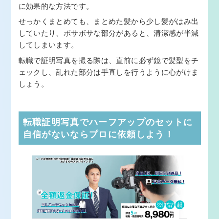
に効果的な方法です。
せっかくまとめても、まとめた髪から少し髪がはみ出
していたり、ボサボサな部分があると、清潔感が半減
してしまいます。
転職で証明写真を撮る際は、直前に必ず鏡で髪型をチ
ェックし、乱れた部分は手直しを行うように心がけま
しょう。
転職証明写真でハーフアップのセットに
自信がないならプロに依頼しよう！