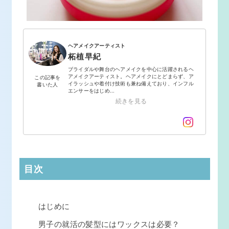
ヘアメイクアーティスト
柘植早紀
ブライダルや舞台のヘアメイクを中心に活躍されるヘ
アメイクアーティスト。ヘアメイクにとどまらず、ア
この記事を
イラッシュや着付け技術も兼ね備えており、インフル
書いた人
エンサーをはじめ...
続きを見る
目次
はじめに
男子の就活の髪型にはワックスは必要？