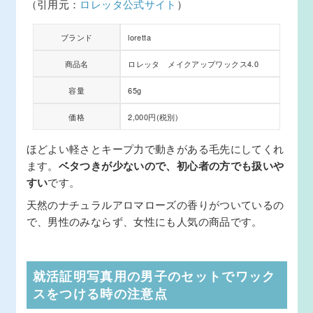
（引用元：
ロレッタ公式サイト
）
ブランド
loretta
商品名
ロレッタ メイクアップワックス4.0
容量
65g
価格
2,000円(税別)
ほどよい軽さとキープ力で動きがある毛先にしてくれ
ます。
ベタつきが少ないので、初心者の方でも扱いや
すい
です。
天然のナチュラルアロマローズの香りがついているの
で、男性のみならず、女性にも人気の商品です。
就活証明写真用の男子のセットでワック
スをつける時の注意点