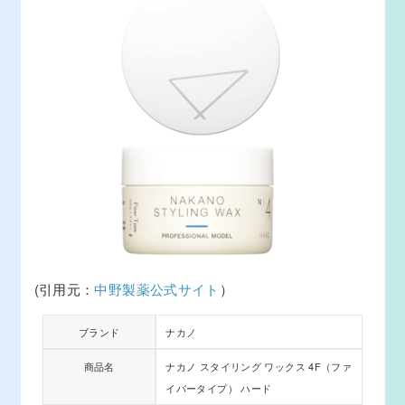
(引用元：
中野製薬公式サイト
）
ブランド
ナカノ
商品名
ナカノ スタイリング ワックス 4F（ファ
イバータイプ） ハード