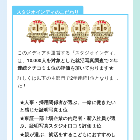
スタジオインディのこだわり
このメディアを運営する
『スタジオインディ』
は、
10,000人を対象とした就活写真調査で２年
連続クチコミ１位の評価を頂いております★
詳しくは以下の４部門で2年連続1位となりまし
た！
★人事・採用関係者が選ぶ、一緒に働きたい
と感じた証明写真１位
★東証一部上場企業の内定者・新入社員が選
ぶ、証明写真スタジオ口コミ評価１位
★親が選ぶ、就活をするこどもにおすすめし