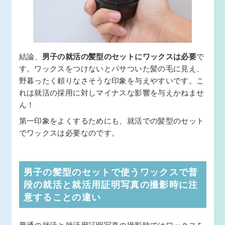
結論、
男子の就活の髪型のセットにワックスは必要
で
す。ワックスをつけないとパサついた髪の毛に見え、
野暮ったく頼りなさそうな印象を与えやすいです。こ
れは就活の採用に対しマイナスな影響を与えかねませ
ん！
第一印象をよくするためにも、就活での髪型のセット
でワックスは必要なのです。
男子の髪型のセットで使うワックスで普
段の就活と就活用証明写真の撮影時に注
意することの違い
普通の就活と就活用証明写真の撮影時ではワックスを