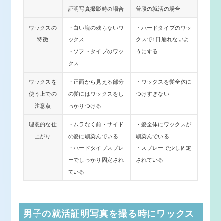
証明写真撮影時の場合
普段の就活の場合
ワックスの
・白い塊の残らないワ
・ハードタイプのワッ
特徴
ックス
クスで1日崩れないよ
・ソフトタイプのワッ
うにする
クス
ワックスを
・正面から見える部分
・ワックスを髪全体に
使う上での
の髪にはワックスをし
つけすぎない
注意点
っかりつける
理想的な仕
・ムラなく前・サイド
・髪全体にワックスが
上がり
の髪に馴染んでいる
馴染んでいる
・ハードタイプスプレ
・スプレーで少し固定
ーでしっかり固定され
されている
ている
男子の就活証明写真を撮る時にワックス