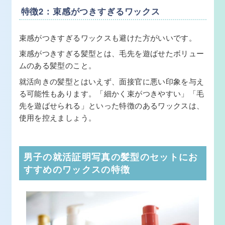
特徴2：束感がつきすぎるワックス
束感がつきすぎるワックスも避けた方がいいです。
束感がつきすぎる髪型とは、毛先を遊ばせたボリュー
ムのある髪型のこと。
就活向きの髪型とはいえず、面接官に悪い印象を与え
る可能性もあります。「細かく束がつきやすい」「毛
先を遊ばせられる」といった特徴のあるワックスは、
使用を控えましょう。
男子の就活証明写真の髪型のセットにお
すすめのワックスの特徴