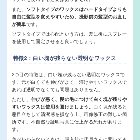
また、
ソフトタイプのワックスはハードタイプよりも
自由に髪型を変えやすいため、撮影前の髪型のお直し
が簡単
です。
ソフトタイプでは心配という方は、差に後にスプレー
を使用して固定させると良いでしょう。
特徴2：白い塊が残らない透明なワックス
2つ目の特徴は、白い塊が残らない透明なワックスで
す。元が白くても伸びがよく、溶けやすいワックスで
あれば透明でなくても問題はありません。
ただし、
伸びが悪く、髪の毛につけて白く塊が残りや
すいワックスは使用を避けましょう。
白く塊が残ると
悪目立ちして清潔感を損なう上、画像修正の難しい箇
所です。不自然な証明写真に仕上がる恐れがありま
す。
色がわからないときは、購入前に店員さんに聞いてみ