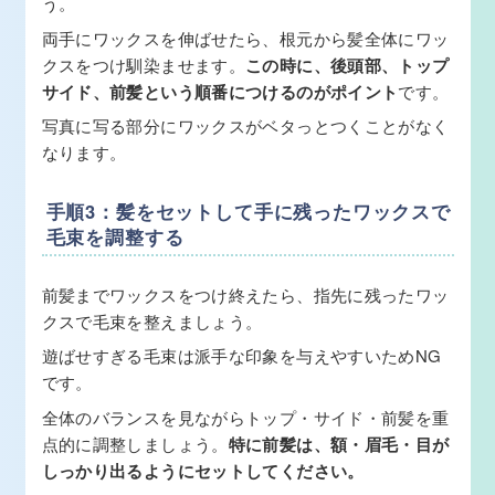
う。
両手にワックスを伸ばせたら、根元から髪全体にワッ
クスをつけ馴染ませます。
この時に、後頭部、トップ
サイド、前髪という順番につけるのがポイント
です。
写真に写る部分にワックスがベタっとつくことがなく
なります。
手順3：髪をセットして手に残ったワックスで
毛束を調整する
前髪までワックスをつけ終えたら、指先に残ったワッ
クスで毛束を整えましょう。
遊ばせすぎる毛束は派手な印象を与えやすいためNG
です。
全体のバランスを見ながらトップ・サイド・前髪を重
点的に調整しましょう。
特に前髪は、額・眉毛・目が
しっかり出るようにセットしてください。