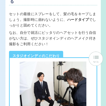
る
セットの最後にスプレーをして、髪の毛をキープしま
しょう。撮影時に崩れないように、
ハードタイプ
でし
っかりと固めてください。
なお、自分で就活にピッタリのヘアセットを行う自信
がない方は、ぜひスタジオインディのヘアメイク付き
撮影をご利用ください！
スタジオインディのこだわり