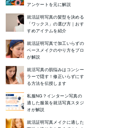
アンケートを元に解説
就活証明写真の髪型を決める
「ワックス」の選び方｜おす
すめアイテムを紹介
就活証明写真で加工いらずの
ベースメイクのやり方をプロ
が解説
就活写真の肌悩みはコンシー
ラーで隠す！修正いらずにす
る方法を伝授します
私服NG？インターン写真の
適した服装を就活写真スタジ
オが解説
就活証明写真メイクに適した