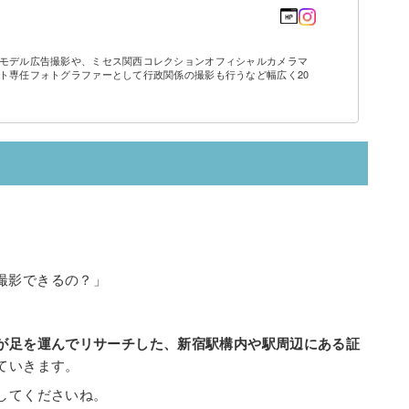
モデル広告撮影や、ミセス関西コレクションオフィシャルカメラマ
ト専任フォトグラファーとして行政関係の撮影も行うなど幅広く20
撮影できるの？」
が足を運んでリサーチした、新宿駅構内や駅周辺にある証
ていきます。
してくださいね。