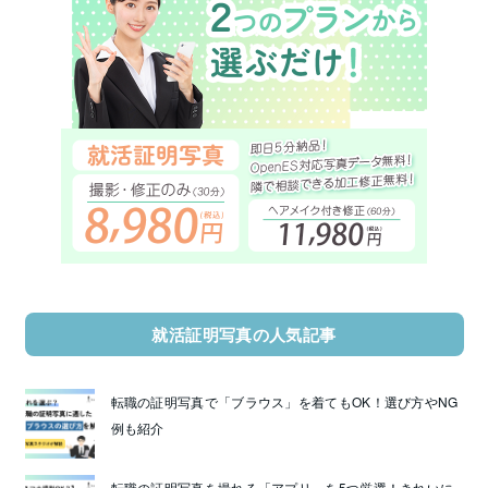
就活証明写真の人気記事
転職の証明写真で「ブラウス」を着てもOK！選び方やNG
例も紹介
転職の証明写真を撮れる「アプリ」を5つ厳選！きれいに