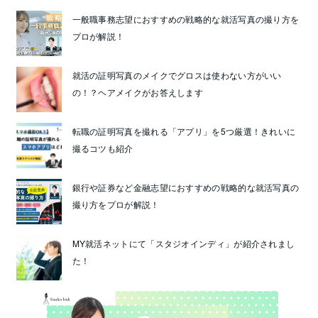
一般職事務志望におすすめの戦略的な就活写真の撮り方を
プロが解説！
就活の証明写真のメイクでグロスは使わない方がいい
の！？ヘアメイクがお答えします
転職の証明写真を撮れる「アプリ」を5つ厳選！きれいに
撮るコツも紹介
銀行や証券など金融志望におすすめの戦略的な就活写真の
撮り方をプロが解説！
MY就活ネットにて「スタジオインディ」が紹介されまし
た！