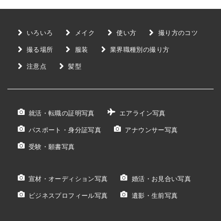
いろいろ
メイク
使い方
撮り方のコツ
撮る場所
服装
業界職種別の撮り方
注意点
髪型
就活・転職の証明写真
エアライン写真
パスポート・身分証写真
アナウンサー写真
受験・願書写真
宣材・オーディション写真
婚活・お見合い写真
ビジネスプロフィール写真
遺影・生前写真