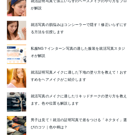
就活証明写真で加工いらずのベースメイクのやり方をプロ
が解説
就活写真の肌悩みはコンシーラーで隠す！修正いらずにす
る方法を伝授します
私服NG？インターン写真の適した服装を就活写真スタジ
オが解説
就活証明写真メイクに適した下地の塗り方を教えて！おす
すめをヘアメイクがご紹介します
就活写真のメイクに適したリキッドチークの塗り方を教え
ます。色や位置も解説します
男子は見て！就活の証明写真で差をつける「ネクタイ」選
びのコツ｜色や柄は？