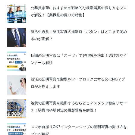
公務員志望におすすめの戦略的な就活写真の撮り方をプロ
が解説！【業界別の撮り方特集】
就活生必見！証明写真の撮影時「ボタン」はどこまで閉め
るのが正解？
転職の証明写真は「スーツ」で好印象を演出！選び方やイ
ンナーも解説
就活の証明写真で髪型をツーブロックにするのはNG？プ
ロがお答えします
池袋で証明写真を撮影するならどこ？スタッフ独自リサー
チ！駅構内や駅付近の撮影場所を解説！
スマホ自撮りOK?インターンシップの証明写真の撮り方を
プロが解説