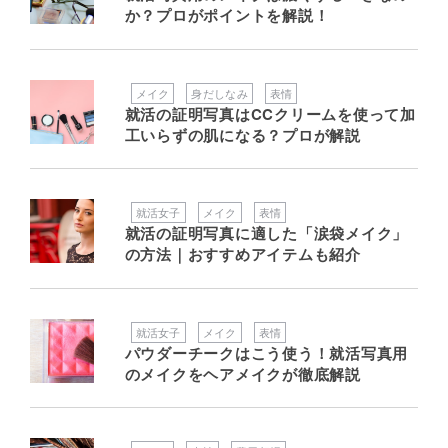
か？プロがポイントを解説！
メイク
身だしなみ
表情
就活の証明写真はCCクリームを使って加
工いらずの肌になる？プロが解説
就活女子
メイク
表情
就活の証明写真に適した「涙袋メイク」
の方法｜おすすめアイテムも紹介
就活女子
メイク
表情
パウダーチークはこう使う！就活写真用
のメイクをヘアメイクが徹底解説