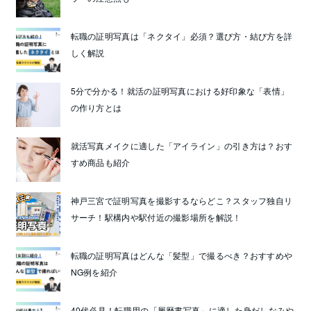
転職の証明写真は「ネクタイ」必須？選び方・結び方を詳
しく解説
5分で分かる！就活の証明写真における好印象な「表情」
の作り方とは
就活写真メイクに適した「アイライン」の引き方は？おす
すめ商品も紹介
神戸三宮で証明写真を撮影するならどこ？スタッフ独自リ
サーチ！駅構内や駅付近の撮影場所を解説！
転職の証明写真はどんな「髪型」で撮るべき？おすすめや
NG例を紹介
40代必見！転職用の「履歴書写真」に適した身だしなみや