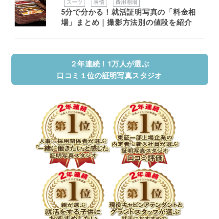
スーツ
表情
費用相場
5分で分かる！就活証明写真の「料金相
場」まとめ｜撮影方法別の値段を紹介
２年連続！1万人が選ぶ
口コミ１位の証明写真スタジオ