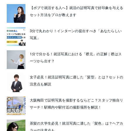
【ボブで就活する人へ】就活の証明写真で好印象を与える
セット方法をプロが教えます
3分で丸わかり！インターンの提出すべき「あなたらしい
写真」
1分で分かる！就活写真における「襟元」の正解｜襟はス
ーツから出す？
女子必見！就活証明写真に適した「髪型」とは？セットの
注意点も解説
大阪梅田で証明写真を撮影するならどこ？スタッフ独自リ
サーチ！駅構内や駅付近の撮影場所を解説！
茶髪の大学生必見！就活写真に適した「髪色」は？ヘアカ
ラーの注意点も