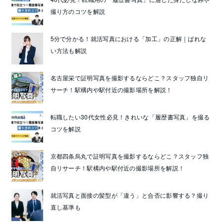
撮り方のコツを解説
5分で分かる！就活写真における「加工」の正解｜ばれな
い方法も解説
名古屋栄で証明写真を撮影するならどこ？スタッフ独自リ
サーチ！駅構内や駅付近の撮影場所を解説！
転職したい30代女性必見！きれいな「履歴書写真」を撮る
コツを解説
京都四条烏丸で証明写真を撮影するならどこ？スタッフ独
自リサーチ！駅構内や駅付近の撮影場所を解説！
就活写真と面接の髪型が「違う」と合否に影響する？撮り
直し基準も