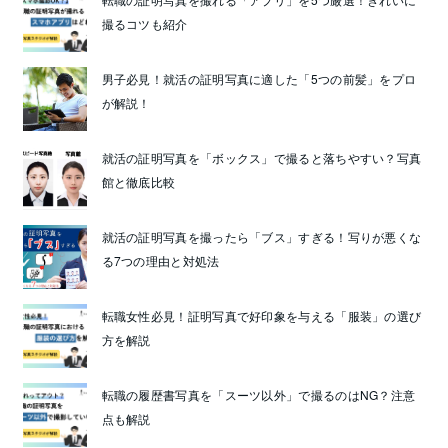
撮るコツも紹介
男子必見！就活の証明写真に適した「5つの前髪」をプロ
が解説！
就活の証明写真を「ボックス」で撮ると落ちやすい？写真
館と徹底比較
就活の証明写真を撮ったら「ブス」すぎる！写りが悪くな
る7つの理由と対処法
転職女性必見！証明写真で好印象を与える「服装」の選び
方を解説
転職の履歴書写真を「スーツ以外」で撮るのはNG？注意
点も解説