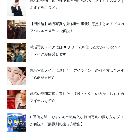
就活の証明写真で好印象を与えられる「メイク」のコツ｜
おすすめコスメも
【男性編】就活写真を撮る時の服装注意点まとめ！プロの
アパレルカメラマン解説！
就活写真メイクにはBBクリームを使った方がいいの？ヘ
アメイクが解説します
就活写真メイクに適した「アイライン」の引き方は？おす
すめ商品も紹介
就活の証明写真に適した「涙袋メイク」の方法｜おすすめ
アイテムも紹介
IT通信志望におすすめの戦略的な就活写真の撮り方をプロ
が解説！【業界別の撮り方特集】