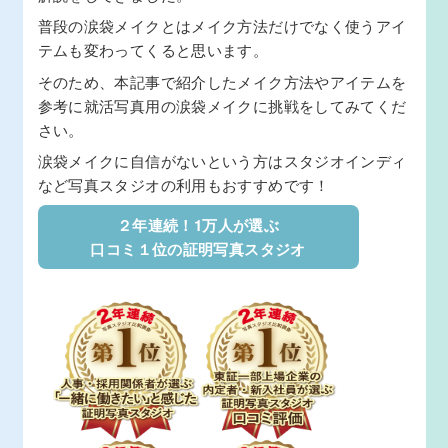
普段の涙袋メイクとはメイク方法だけでなく使うアイ
テムも変わってくると思います。
そのため、本記事で紹介したメイク方法やアイテムを
参考に就活写真用の涙袋メイクに挑戦をしてみてくだ
さい。
涙袋メイクに自信がないという方はスタジオインディ
など写真スタジオの利用もおすすめです！
２年連続！1万人が選ぶ
口コミ１位の証明写真スタジオ