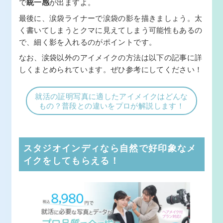
で
統一感
が出ますよ。
最後に、涙袋ライナーで涙袋の影を描きましょう。太
く書いてしまうとクマに見えてしまう可能性もあるの
で、細く影を入れるのがポイントです。
なお、涙袋以外のアイメイクの方法は以下の記事に詳
しくまとめられています。ぜひ参考にしてください！
就活の証明写真に適したアイメイクはどんな
もの？普段との違いをプロが解説します！
スタジオインディなら自然で好印象なメ
イクをしてもらえる！