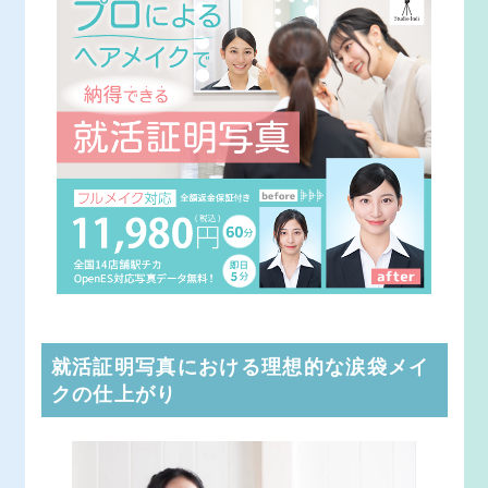
就活証明写真における理想的な涙袋メイ
クの仕上がり