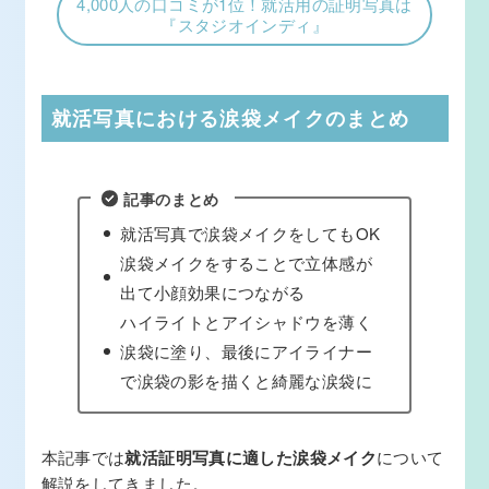
4,000人の口コミが1位！就活用の証明写真は
『スタジオインディ』
就活写真における涙袋メイクのまとめ
記事のまとめ
就活写真で涙袋メイクをしてもOK
涙袋メイクをすることで立体感が
出て小顔効果につながる
ハイライトとアイシャドウを薄く
涙袋に塗り、最後にアイライナー
で涙袋の影を描くと綺麗な涙袋に
本記事では
就活証明写真に適した涙袋メイク
について
解説をしてきました。