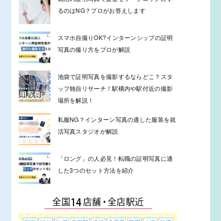
るのはNG？プロがお答えします
スマホ自撮りOK?インターンシップの証明
写真の撮り方をプロが解説
池袋で証明写真を撮影するならどこ？スタ
ッフ独自リサーチ！駅構内や駅付近の撮影
場所を解説！
私服NG？インターン写真の適した服装を就
活写真スタジオが解説
「ロング」の人必見！転職の証明写真に適
した3つのセット方法を紹介