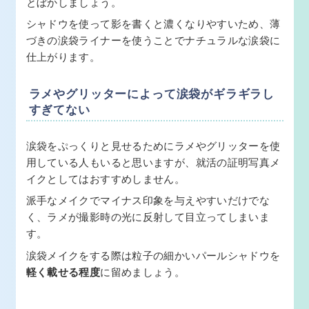
とぼかしましょう。
シャドウを使って影を書くと濃くなりやすいため、薄
づきの涙袋ライナーを使うことでナチュラルな涙袋に
仕上がります。
ラメやグリッターによって涙袋がギラギラし
すぎてない
涙袋をぷっくりと見せるためにラメやグリッターを使
用している人もいると思いますが、就活の証明写真メ
イクとしてはおすすめしません。
派手なメイクでマイナス印象を与えやすいだけでな
く、ラメが撮影時の光に反射して目立ってしまいま
す。
涙袋メイクをする際は粒子の細かいパールシャドウを
軽く載せる程度
に留めましょう。