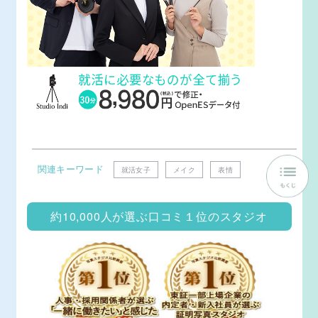
関連キーワード
就活女子
メイク
表情
約10,000人が選ぶ口コミ１位のスタジオ