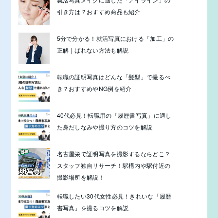
引き方は？おすすめ商品も紹介
5分で分かる！就活写真における「加工」の
正解｜ばれない方法も解説
転職の証明写真はどんな「髪型」で撮るべ
き？おすすめやNG例を紹介
40代必見！転職用の「履歴書写真」に適し
た身だしなみや撮り方のコツを解説
名古屋栄で証明写真を撮影するならどこ？
スタッフ独自リサーチ！駅構内や駅付近の
撮影場所を解説！
転職したい30代女性必見！きれいな「履歴
書写真」を撮るコツを解説