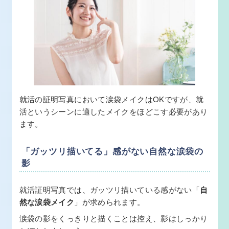
就活の証明写真において涙袋メイクはOKですが、就
活というシーンに適したメイクをほどこす必要があり
ます。
「ガッツリ描いてる」感がない自然な涙袋の
影
就活証明写真では、ガッツリ描いている感がない「
自
然な涙袋メイク
」が求められます。
涙袋の影をくっきりと描くことは控え、影はしっかり