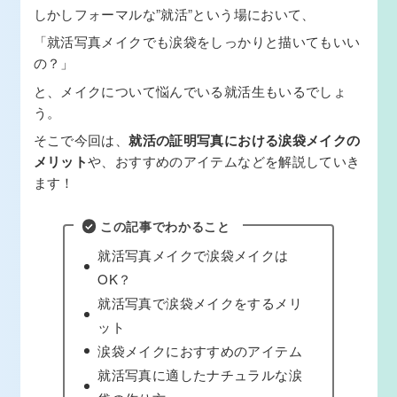
しかしフォーマルな”就活”という場において、
「就活写真メイクでも涙袋をしっかりと描いてもいい
の？」
と、メイクについて悩んでいる就活生もいるでしょ
う。
そこで今回は、
就活の証明写真における涙袋メイクの
メリット
や、おすすめのアイテムなどを解説していき
ます！
この記事でわかること
就活写真メイクで涙袋メイクは
OK？
就活写真で涙袋メイクをするメリ
ット
涙袋メイクにおすすめのアイテム
就活写真に適したナチュラルな涙