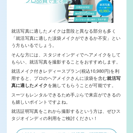
就活写真に適したメイクは普段と異なる部分も多く
「就活写真に適した涙袋メイクができるか不安」とい
う方もいるでしょう。
そんな方には、スタジオインディでヘアメイクをして
もらい、就活写真を撮影することをおすすめします。
就活メイク付きレディースプラン(税込10,980円)を利
用すると、プロのヘアメイクさんに涙袋を含む
就活写
真に適したメイク
を施してもらうことが可能です。
スーツもレンタルできるため手ぶらで来店ができるの
も嬉しいポイントですよね。
就活証明写真をこれから撮影するという方は、ぜひス
タジオインディの利用をご検討ください！