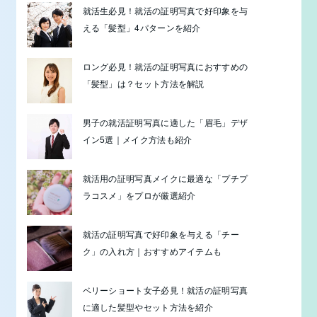
就活生必見！就活の証明写真で好印象を与
える「髪型」4パターンを紹介
ロング必見！就活の証明写真におすすめの
「髪型」は？セット方法を解説
男子の就活証明写真に適した「眉毛」デザ
イン5選｜メイク方法も紹介
就活用の証明写真メイクに最適な「プチプ
ラコスメ」をプロが厳選紹介
就活の証明写真で好印象を与える「チー
ク」の入れ方｜おすすめアイテムも
ベリーショート女子必見！就活の証明写真
に適した髪型やセット方法を紹介