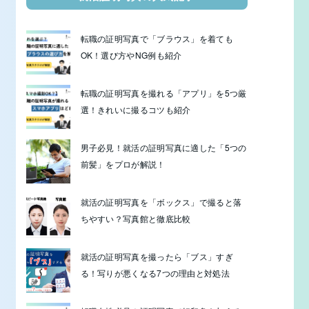
転職の証明写真で「ブラウス」を着ても
OK！選び方やNG例も紹介
転職の証明写真を撮れる「アプリ」を5つ厳
選！きれいに撮るコツも紹介
男子必見！就活の証明写真に適した「5つの
前髪」をプロが解説！
就活の証明写真を「ボックス」で撮ると落
ちやすい？写真館と徹底比較
就活の証明写真を撮ったら「ブス」すぎ
る！写りが悪くなる7つの理由と対処法