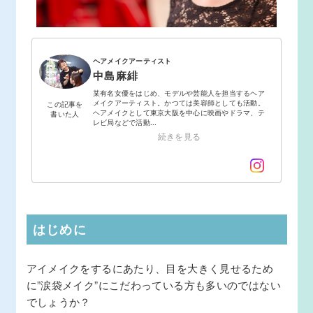
ヘアメイクアーティスト
中島麻緋
某有名女優をはじめ、モデルや芸能人を担当するヘア
メイクアーティスト。かつては美容師としても活動。
この記事を
ヘアメイクとして東京大阪を中心に映画やドラマ、テ
書いた人
レビ局などで活動...
続きを見る
はじめに
アイメイクをするにあたり、目を大きく見せるため
に”涙袋メイク”にこだわっている方も多いのではない
でしょうか？