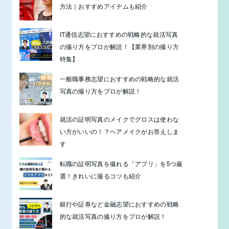
方法｜おすすめアイテムも紹介
IT通信志望におすすめの戦略的な就活写真
の撮り方をプロが解説！【業界別の撮り方
特集】
一般職事務志望におすすめの戦略的な就活
写真の撮り方をプロが解説！
就活の証明写真のメイクでグロスは使わな
い方がいいの！？ヘアメイクがお答えしま
す
転職の証明写真を撮れる「アプリ」を5つ厳
選！きれいに撮るコツも紹介
銀行や証券など金融志望におすすめの戦略
的な就活写真の撮り方をプロが解説！