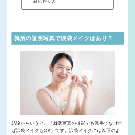
袋の作り方
就活の証明写真で涙袋メイクはあり？
結論からいうと、「就活写真の撮影でも派手でなけれ
ば涙袋メイクもOK」です。涙袋メイクには以下のよ