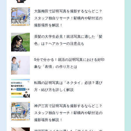
大阪梅田で証明写真を撮影するならどこ？
スタッフ独自リサーチ！駅構内や駅付近の
撮影場所を解説！
茶髪の大学生必見！就活写真に適した「髪
色」は？ヘアカラーの注意点も
5分で分かる！就活の証明写真における好印
象な「表情」の作り方とは
転職の証明写真は「ネクタイ」必須？選び
方・結び方を詳しく解説
神戸三宮で証明写真を撮影するならどこ？
スタッフ独自リサーチ！駅構内や駅付近の
撮影場所を解説！
就活写真メイクに適した「アイライン」の