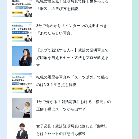
転職女性必見！証明写真で好印象を与える
「服装」の選び方を解説
3分で丸わかり！インターンの提出すべき
「あなたらしい写真」
【ボブで就活する人へ】就活の証明写真で
好印象を与えるセット方法をプロが教えま
す
転職の履歴書写真を「スーツ以外」で撮る
のはNG？注意点も解説
1分で分かる！就活写真における「襟元」の
正解｜襟はスーツから出す？
女子必見！就活証明写真に適した「髪型」
とは？セットの注意点も解説