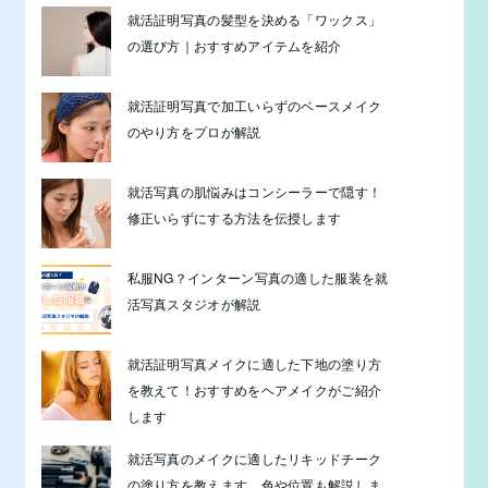
就活証明写真の髪型を決める「ワックス」
の選び方｜おすすめアイテムを紹介
就活証明写真で加工いらずのベースメイク
のやり方をプロが解説
就活写真の肌悩みはコンシーラーで隠す！
修正いらずにする方法を伝授します
私服NG？インターン写真の適した服装を就
活写真スタジオが解説
就活証明写真メイクに適した下地の塗り方
を教えて！おすすめをヘアメイクがご紹介
します
就活写真のメイクに適したリキッドチーク
の塗り方を教えます。色や位置も解説しま