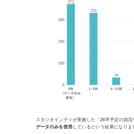
スタジオインディが実施した「26卒予定の就活
データのみを使用
しているという結果になりま