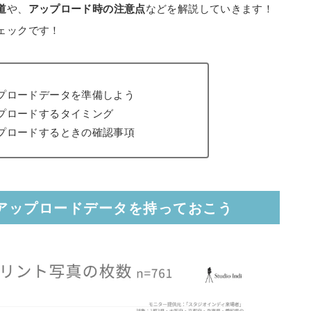
道
や、
アップロード時の注意点
などを解説していきます！
ェックです！
プロードデータを準備しよう
プロードするタイミング
プロードするときの確認事項
｜アップロードデータを持っておこう