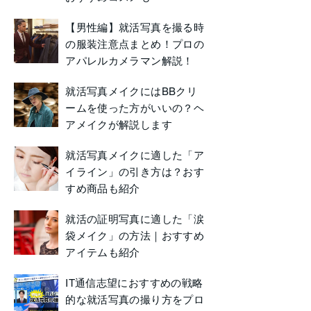
【男性編】就活写真を撮る時
の服装注意点まとめ！プロの
アパレルカメラマン解説！
就活写真メイクにはBBクリ
ームを使った方がいいの？ヘ
アメイクが解説します
就活写真メイクに適した「ア
イライン」の引き方は？おす
すめ商品も紹介
就活の証明写真に適した「涙
袋メイク」の方法｜おすすめ
アイテムも紹介
IT通信志望におすすめの戦略
的な就活写真の撮り方をプロ