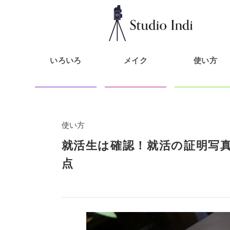
いろいろ
メイク
使い方
使い方
就活生は確認！就活の証明写
点