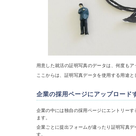
用意した就活の証明写真のデータは、何度もア
ここからは、証明写真データを使用する用途と
企業の採用ページにアップロード
企業の中には独自の採用ページにエントリーす
ます。
企業ごとに提出フォームが違ったり証明写真デ
す。