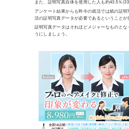
また、証明写真自体を使用した人も約43.5％(3
アンケート結果からも昨今の就活では紙の証明
活の証明写真データが必要であるということが
証明写真データはそれほどメジャーなものとな
うにしましょう。