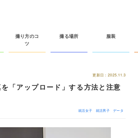
撮り方のコ
撮る場所
服装
ツ
更新日：2025.11.3
真を「アップロード」する方法と注意
就活女子
就活男子
データ