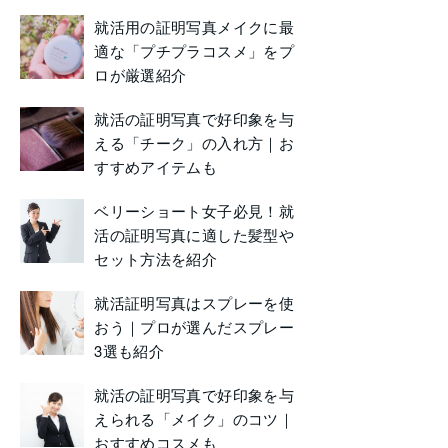
就活用の証明写真メイクに最
適な「プチプラコスメ」をプ
ロが厳選紹介
就活の証明写真で好印象を与
える「チーク」の入れ方｜お
すすめアイテムも
ベリーショート女子必見！就
活の証明写真に適した髪型や
セット方法を紹介
就活証明写真はスプレーを使
おう｜プロが選んだスプレー
3選も紹介
就活の証明写真で好印象を与
えられる「メイク」のコツ｜
おすすめコスメも