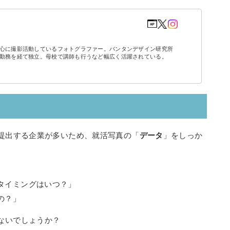
心に撮影活動しているフォトグラファー。バンタンデザイン研究所
勤務を経て独立。母校で講師も行うなど幅広く活躍されている。
を提出する企業が多いため、就活写真の「
データ
」をしっか
タイミングはいつ？」
の？」
ないでしょうか？