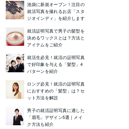
池袋に新規オープン！注目の
就活写真を撮れるお店「スタ
ジオインディ」を紹介します
就活証明写真で男子の髪型を
決めるワックスとは？方法と
アイテムをご紹介
就活生必見！就活の証明写真
で好印象を与える「髪型」4
パターンを紹介
ロング必見！就活の証明写真
におすすめの「髪型」は？セ
ット方法を解説
男子の就活証明写真に適した
「眉毛」デザイン5選｜メイ
ク方法も紹介