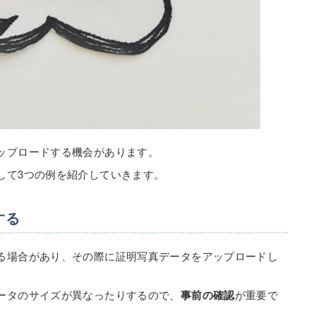
ップロードする機会があります。
して3つの例を紹介していきます。
する
る場合があり、その際に証明写真データをアップロードし
ータのサイズが異なったりするので、
事前の確認
が重要で