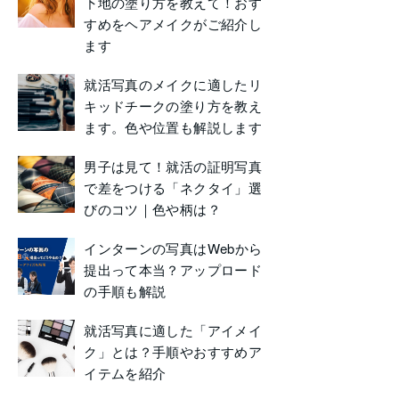
下地の塗り方を教えて！おす
すめをヘアメイクがご紹介し
ます
就活写真のメイクに適したリ
キッドチークの塗り方を教え
ます。色や位置も解説します
男子は見て！就活の証明写真
で差をつける「ネクタイ」選
びのコツ｜色や柄は？
インターンの写真はWebから
提出って本当？アップロード
の手順も解説
就活写真に適した「アイメイ
ク」とは？手順やおすすめア
イテムを紹介