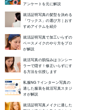
アンケートを元に解説
就活証明写真の髪型を決める
「ワックス」の選び方｜おす
すめアイテムを紹介
就活証明写真で加工いらずの
ベースメイクのやり方をプロ
が解説
就活写真の肌悩みはコンシー
ラーで隠す！修正いらずにす
る方法を伝授します
私服NG？インターン写真の
適した服装を就活写真スタジ
オが解説
就活証明写真メイクに適した