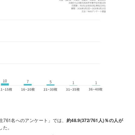
生761名へのアンケート」では、
約48.9(372/761人)％の人が
した。