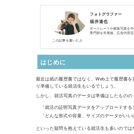
フォトグラファー
福井達也
ポートレートや家族写真を中
専門部を卒業後、広告代理店
この記事を
書いた人
はじめに
最近は紙の履歴書ではなく、Web上で履歴書
り準備している就活生もいるでしょう。
しかし、就活写真のデータは準備はしたものの
「就活の証明写真データをアップロードする
「どんな形式や容量、サイズのデータがいい
といった疑問を抱えている就活生も多いのでは