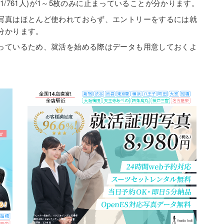
31/761人)が1～5枚のみに止まっていることが分かります。
写真はほとんど使われておらず、エントリーをするには就
分かります。
っているため、就活を始める際はデータも用意しておくよ