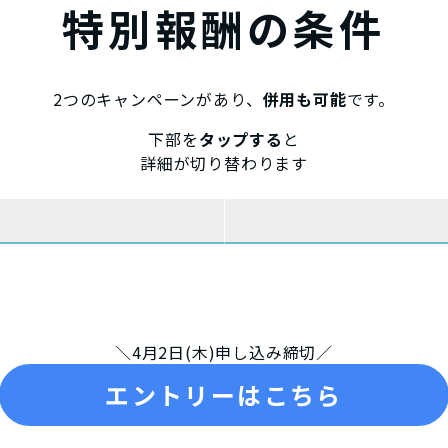
特別報酬の条件
2つのキャンペーンがあり、
併用も可能
です。
下部を
タップする
と
詳細が切り替わります
＼4月2日(木)申し込み締切／
エントリーはこちら