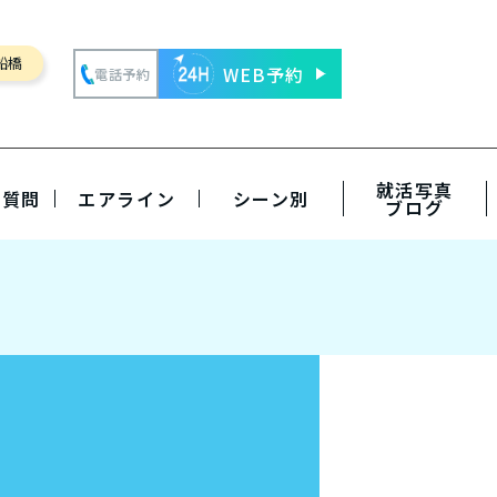
船橋
WEB予約
電話予約
就活写真
る質問
エアライン
シーン別
ブログ