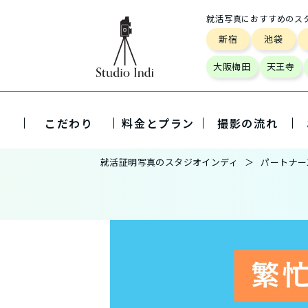
就活写真におすすめのス
新宿
池袋
大阪梅田
天王寺
こだわり
料金とプラン
撮影の流れ
就活証明写真のスタジオインディ
パートナー