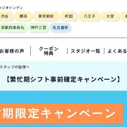
タジオインディ
渋谷
横浜
東京駅前
町田
八王子
大宮
京都四条烏丸
神戸三宮
名古屋栄
クーポン
お客様の声
スタジオ一覧
よくあ
特典
スタッフの皆様へ
【繁忙期シフト事前確定キャンペーン】