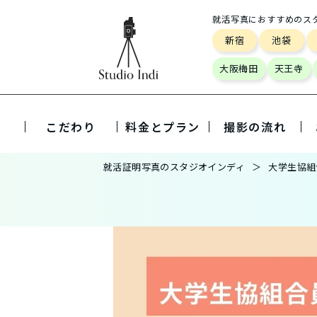
就活写真におすすめのス
新宿
池袋
大阪梅田
天王寺
こだわり
料金とプラン
撮影の流れ
就活証明写真のスタジオインディ
大学生協組