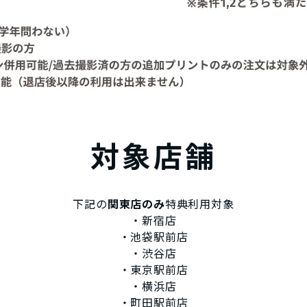
対象店舗
下記の
関東店のみ
特典利用対象
・新宿店
・池袋駅前店
・渋谷店
・東京駅前店
・横浜店
・町田駅前店