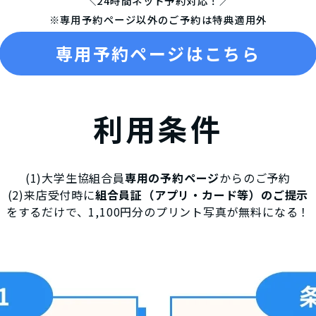
＼24時間ネット予約対応！／
※専用予約ページ以外のご予約は特典適用外
専用予約ページはこちら
利用条件
(1)大学生協組合員
専用の予約ページ
からのご予約
(2)来店受付時に
組合員証（アプリ・カード等）のご提示
をするだけで、1,100円分のプリント写真が無料になる！