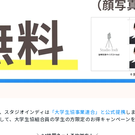
、スタジオインディは
「大学生協事業連合」と公式提携
し
して、
大学生協組合員の学生の方限定の
お得キャンペーン