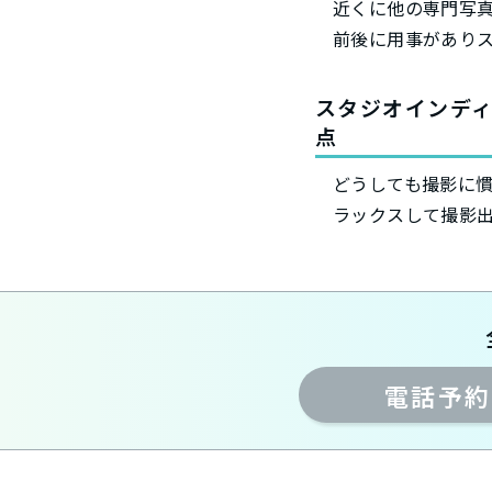
近くに他の専門写
前後に用事があり
スタジオインデ
点
どうしても撮影に
ラックスして撮影
電話予約