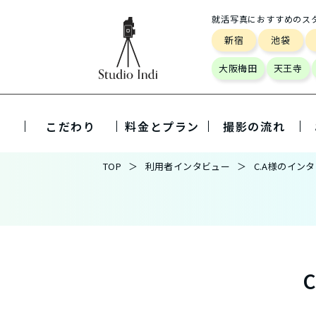
就活写真におすすめのス
新宿
池袋
大阪梅田
天王寺
こだわり
料金とプラン
撮影の流れ
TOP
利用者インタビュー
C.A様のイン