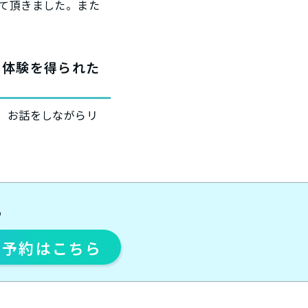
て頂きました。また
の体験を得られた
、お話をしながらリ
ら
ト予約
はこちら