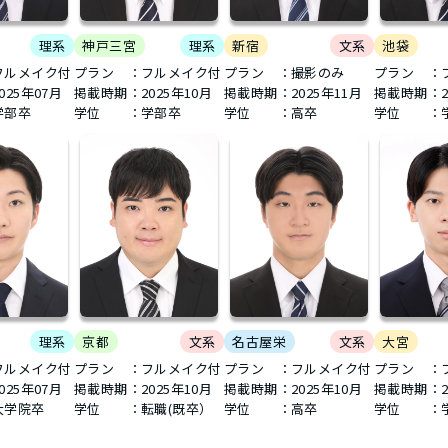
-close-
理系
神戸三宮
理系
新宿
文系
池袋
フルメイク付
プラン ：フルメイク付
プラン ：撮影のみ
プラン ：
025年07月
掲載時期：
2025年10月
掲載時期：
2025年11月
掲載時期：
学部卒
学位 ：学部卒
学位 ：高卒
学位 ：
理系
名古屋栄
文系
大宮
京都
文系
フルメイク付
プラン ：フルメイク付
プラン ：
プラン ：フルメイク付
025年07月
掲載時期：
2025年10月
掲載時期：
掲載時期：
2025年10月
学院卒
学位 ：高卒
学位 ：
学位 ：転職(既卒）