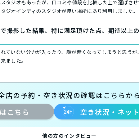
真スタジオもあったが、口コミや値段を比較した上で選ばさせ
スタジオインディのスタジオが良い場所にあり利用しました。
ィで撮影した結果、特に満足頂けた点、期待以上
慣れていない分力が入ったり、顔が暗くなってしまうと思うが
出来ました。
全店の予約・空き状況の確認はこちらか
はこちら
空き状況・ネッ
他の方のインタビュー