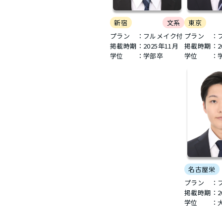
新宿
文系
東京
プラン ：フルメイク付
プラン ：
掲載時期：
2025年11月
掲載時期：
2
学位 ：学部卒
学位 ：
名古屋栄
プラン ：
掲載時期：
2
学位 ：大