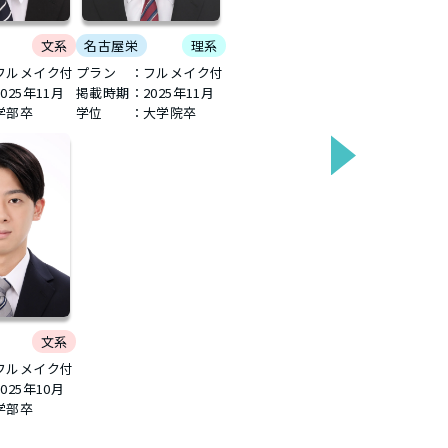
名古屋栄
理系
文系
プラン ：フルメイク付
フルメイク付
掲載時期：
2025年11月
2025年11月
学位 ：大学院卒
学部卒
文系
フルメイク付
2025年10月
学部卒