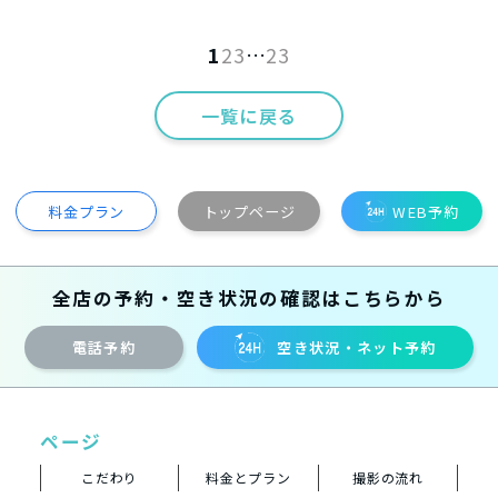
1
2
3
…
23
一覧に戻る
料金プラン
トップページ
WEB予約
全店の予約・空き状況の確認はこちらから
電話予約
空き状況・ネット予約
ページ
こだわり
料金とプラン
撮影の流れ