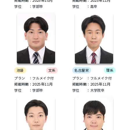
2025年10月
2025年11月
掲載時期：
掲載時期：
学位 ：学部卒
学位 ：高卒
名古屋栄
理系
池袋
文系
プラン ：フルメイク付
プラン ：フルメイク付
2025年11月
2025年11月
掲載時期：
掲載時期：
学位 ：大学院卒
学位 ：学部卒