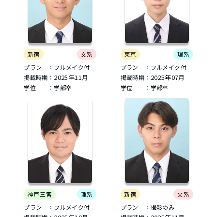
新宿
文系
東京
理系
プラン ：フルメイク付
プラン ：フルメイク付
2025年11月
2025年07月
掲載時期：
掲載時期：
学位 ：学部卒
学位 ：学部卒
神戸三宮
理系
新宿
文系
プラン ：フルメイク付
プラン ：撮影のみ