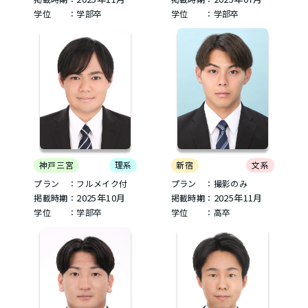
学位 ：学部卒
学位 ：学部卒
神戸三宮
理系
新宿
文系
プラン ：フルメイク付
プラン ：撮影のみ
2025年10月
2025年11月
掲載時期：
掲載時期：
学位 ：学部卒
学位 ：高卒