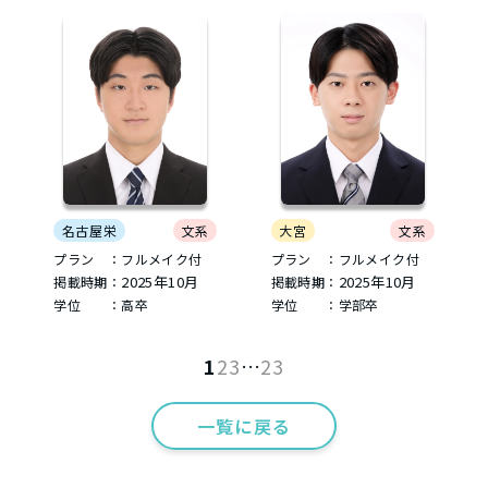
名古屋栄
文系
大宮
文系
プラン ：フルメイク付
プラン ：フルメイク付
2025年10月
2025年10月
掲載時期：
掲載時期：
学位 ：高卒
学位 ：学部卒
1
2
3
…
23
一覧に戻る