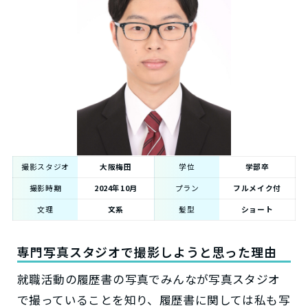
撮影スタジオ
大阪梅田
学位
学部卒
撮影時期
2024年10月
プラン
フルメイク付
文理
文系
髪型
ショート
専門写真スタジオで撮影しようと思った理由
就職活動の履歴書の写真でみんなが写真スタジオ
で撮っていることを知り、履歴書に関しては私も写