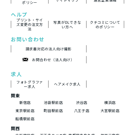
ポリシー
ヘルプ
プリント・サイ
写真がDLできな
クチコミについて
ズ変更の注文方
い方へ
のポリシー
法
お問い合わせ
請求書対応の法人向け撮影
お問合わせ（法人向け）
求人
フォトグラファ
ヘアメイク求人
ー求人
関東
新宿店
池袋駅前店
渋谷店
横浜店
東京駅前店
町田駅前店
八王子店
大宮駅前店
船橋駅前店
関西