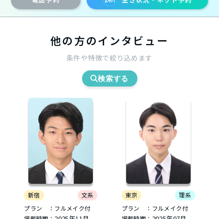
他の方のインタビュー
条件や特徴で絞り込めます
検索する
新宿
文系
東京
理系
プラン ：フルメイク付
プラン ：フルメイク付
2025年11月
2025年07月
掲載時期：
掲載時期：