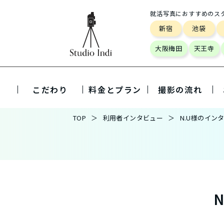
就活写真におすすめのス
新宿
池袋
大阪梅田
天王寺
こだわり
料金とプラン
撮影の流れ
TOP
利用者インタビュー
N.U様のイン