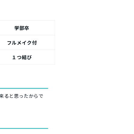
学部卒
フルメイク付
１つ結び
来ると思ったからで