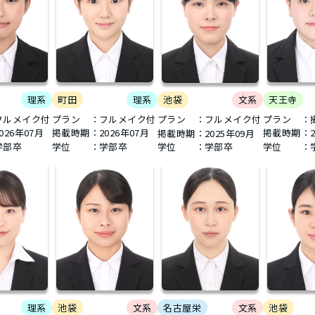
-close-
理系
町田
理系
天王寺
池袋
文系
フルメイク付
プラン ：フルメイク付
プラン ：
プラン ：フルメイク付
026年07月
掲載時期：
2026年07月
掲載時期：
掲載時期：
2025年09月
学部卒
学位 ：学部卒
学位 ：
学位 ：学部卒
理系
池袋
文系
名古屋栄
文系
池袋