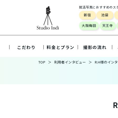
就活写真におすすめのス
新宿
池袋
大阪梅田
天王寺
こだわり
料金とプラン
撮影の流れ
TOP
利用者インタビュー
R.H様のイン