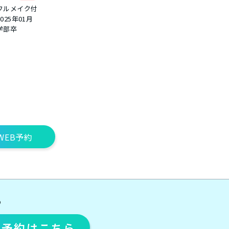
フルメイク付
2025年01月
学部卒
WEB予約
ら
ト予約
はこちら