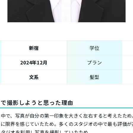
新宿
学位
2024年12月
プラン
文系
髪型
オで撮影しようと思った理由
る中で、写真が自分の第一印象を大きく左右すると考えたため
とに限界を感じていたため。多くのスタジオの中で最も評価が
スタジオを利用し写真を撮影していたため。