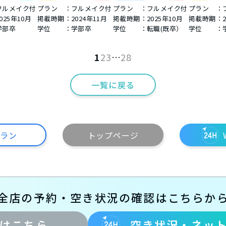
フルメイク付
プラン ：フルメイク付
プラン ：フルメイク付
プラン ：
025年10月
掲載時期：
2024年11月
掲載時期：
2025年10月
掲載時期：
学部卒
学位 ：学部卒
学位 ：転職(既卒）
学位 ：
1
2
3
…
28
一覧に戻る
プラン
トップページ
全店の予約・空き状況の確認はこちらか
はこちら
空き状況・ネッ