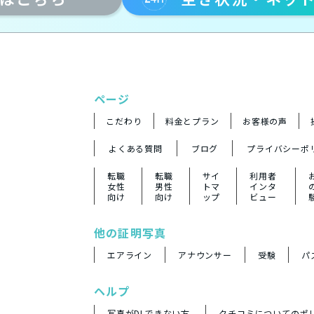
ページ
こだわり
料金とプラン
お客様の声
よくある質問
ブログ
プライバシーポ
転職
転職
サイ
利用者
女性
男性
トマ
インタ
向け
向け
ップ
ビュー
他の証明写真
エアライン
アナウンサー
受験
パ
ヘルプ
写真がDLできない方
クチコミについてのポ