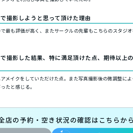
ィで撮影しようと思って頂けた理由
中で最も評価が高く、またサークルの先輩もこちらのスタジオ
ィで撮影した結果、特に満足頂けた点、期待以上
ヘアメイクをしていただけた点。また写真撮影後の微調整によ
がったと感じる。
全店の予約・空き状況の確認はこちらか