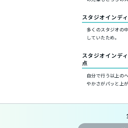
スタジオインデ
多くのスタジオの
していたため。
スタジオインデ
点
自分で行う以上の
やかさがパッと上