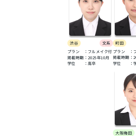
シニヨン
夜会巻き
町田
渋谷
文系
プラン ：
プラン ：フルメイク付
掲載時期：
2
掲載時期：
2025年10月
学位 ：
学位 ：高卒
大阪梅田