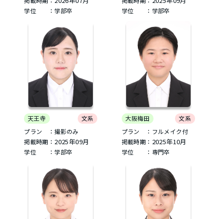
2026年07月
2025年09月
掲載時期：
掲載時期：
学位 ：学部卒
学位 ：学部卒
天王寺
文系
大阪梅田
文系
プラン ：撮影のみ
プラン ：フルメイク付
2025年09月
2025年10月
掲載時期：
掲載時期：
学位 ：学部卒
学位 ：専門卒