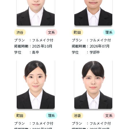
町田
理系
渋谷
文系
プラン ：フルメイク付
プラン ：フルメイク付
2026年07月
2025年10月
掲載時期：
掲載時期：
学位 ：学部卒
学位 ：高卒
町田
理系
池袋
文系
プラン ：フルメイク付
プラン ：フルメイク付