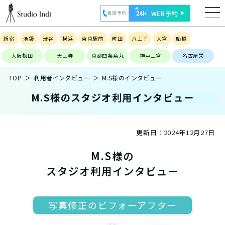
WEB予約
電話予約
新宿
池袋
渋谷
横浜
東京駅前
町田
八王子
大宮
船橋
大阪梅田
天王寺
京都四条烏丸
神戸三宮
名古屋栄
TOP
利用者インタビュー
M.S様のインタビュー
M.S様のスタジオ利用インタビュー
更新日：
2024年12月27日
M.S様の
スタジオ利用インタビュー
写真修正のビフォーアフター