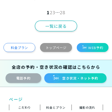
1
2
3
…
28
一覧に戻る
料金プラン
トップページ
WEB予約
全店の予約・空き状況の確認はこちらから
電話予約
空き状況・ネット予約
ページ
こだわり
料金とプラン
撮影の流れ