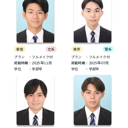
新宿
文系
東京
理系
プラン ：フルメイク付
プラン ：フルメイク付
2025年11月
2025年07月
掲載時期：
掲載時期：
学位 ：学部卒
学位 ：学部卒