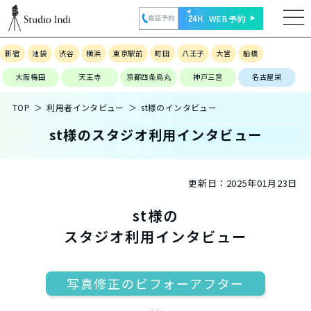
WEB予約
電話予約
新宿
池袋
渋谷
横浜
東京駅前
町田
八王子
大宮
船橋
大阪梅田
天王寺
京都四条烏丸
神戸三宮
名古屋栄
TOP
利用者インタビュー
st様のインタビュー
st様のスタジオ利用インタビュー
更新日：
2025年01月23日
st様の
スタジオ利用インタビュー
写真修正のビフォーアフター