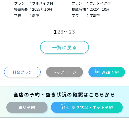
プラン ：フルメイク付
プラン ：フルメイク付
2025年10月
2025年10月
掲載時期：
掲載時期：
学位 ：高卒
学位 ：学部卒
1
2
3
…
23
一覧に戻る
料金プラン
トップページ
WEB予約
全店の予約・空き状況の確認はこちらから
電話予約
空き状況・ネット予約