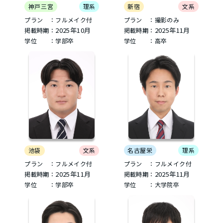
神戸三宮
理系
新宿
文系
プラン ：フルメイク付
プラン ：撮影のみ
2025年10月
2025年11月
掲載時期：
掲載時期：
学位 ：学部卒
学位 ：高卒
名古屋栄
理系
池袋
文系
プラン ：フルメイク付
プラン ：フルメイク付
2025年11月
2025年11月
掲載時期：
掲載時期：
学位 ：大学院卒
学位 ：学部卒