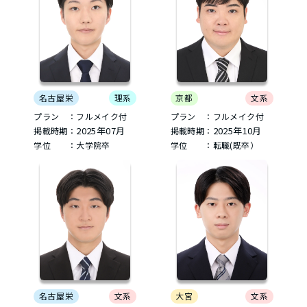
名古屋栄
理系
京都
文系
プラン ：フルメイク付
プラン ：フルメイク付
2025年07月
2025年10月
掲載時期：
掲載時期：
学位 ：大学院卒
学位 ：転職(既卒）
名古屋栄
文系
大宮
文系