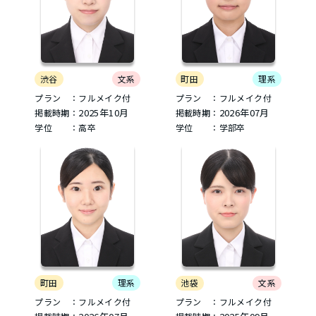
町田
理系
渋谷
文系
プラン ：フルメイク付
プラン ：フルメイク付
2026年07月
2025年10月
掲載時期：
掲載時期：
学位 ：学部卒
学位 ：高卒
町田
理系
池袋
文系
プラン ：フルメイク付
プラン ：フルメイク付