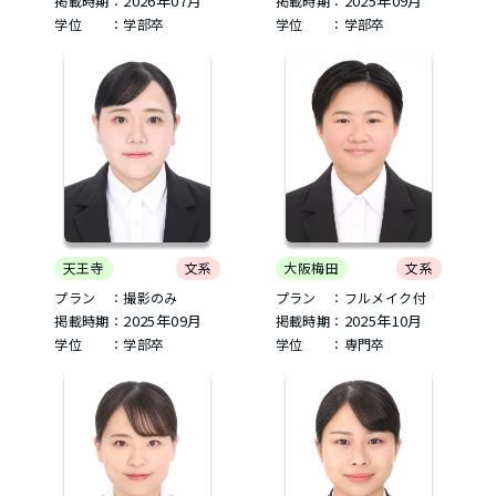
2026年07月
2025年09月
掲載時期：
掲載時期：
学位 ：学部卒
学位 ：学部卒
天王寺
文系
大阪梅田
文系
プラン ：撮影のみ
プラン ：フルメイク付
2025年09月
2025年10月
掲載時期：
掲載時期：
学位 ：学部卒
学位 ：専門卒