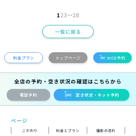
1
2
3
…
28
一覧に戻る
料金プラン
トップページ
WEB予約
全店の予約・空き状況の確認はこちらから
電話予約
空き状況・ネット予約
ページ
こだわり
料金とプラン
撮影の流れ