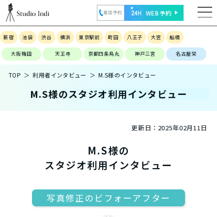
WEB予約
電話予約
新宿
池袋
渋谷
横浜
東京駅前
町田
八王子
大宮
船橋
大阪梅田
天王寺
京都四条烏丸
神戸三宮
名古屋栄
TOP
利用者インタビュー
M.S様のインタビュー
M.S様のスタジオ利用インタビュー
更新日：
2025年02月11日
M.S様の
スタジオ利用インタビュー
写真修正のビフォーアフター