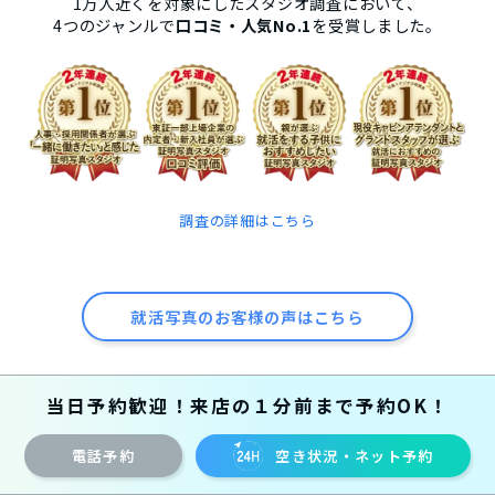
1万人近くを対象にしたスタジオ調査において、
4つのジャンルで
口コミ・人気No.1
を受賞しました。
調査の詳細はこちら
就活写真のお客様の声はこちら
当日予約歓迎！来店の１分前まで予約OK！
電話予約
空き状況・ネット予約