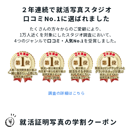
２年連続で就活写真スタジオ
口コミNo.1に選ばれました
たくさんの方々からのご愛顧により、
1万人近くを対象にしたスタジオ調査において、
4つのジャンルで
口コミ・人気No.1
を受賞しました。
調査の詳細はこちら
就活証明写真の学割クーポン