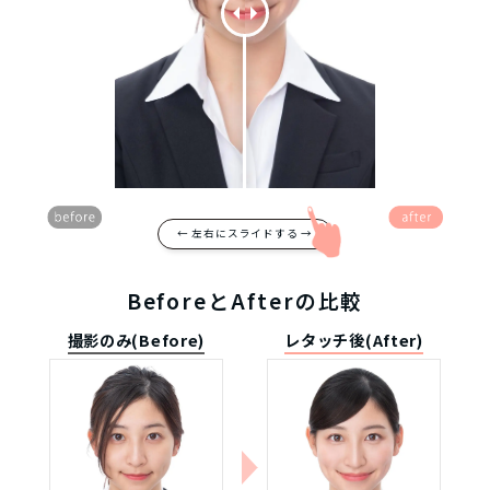
← 左右にスライドする →
BeforeとAfterの比較
撮影のみ(Before)
レタッチ後(After)