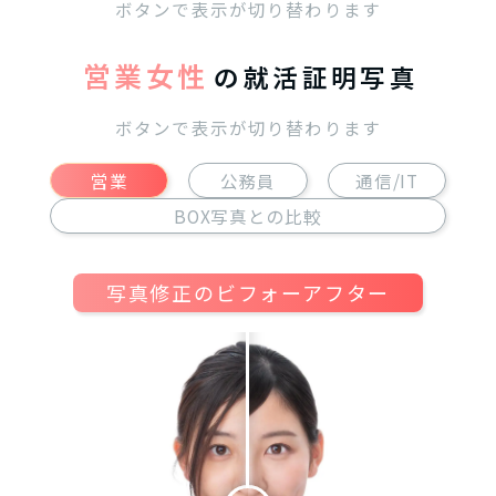
ボタンで表示が切り替わります
営業女性
の就活証明写真
ボタンで表示が切り替わります
営業
公務員
通信/IT
BOX写真との比較
写真修正のビフォーアフター