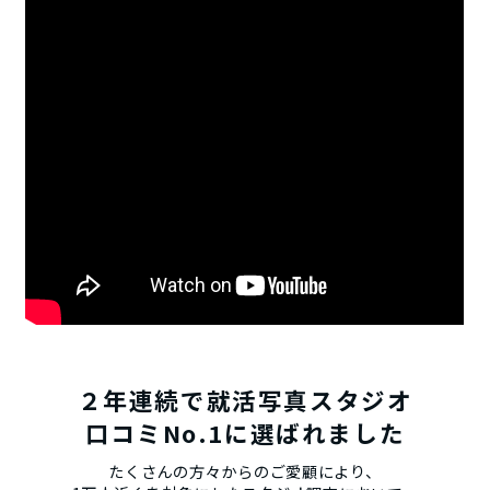
２年連続で就活写真スタジオ
口コミNo.1に選ばれました
たくさんの方々からのご愛顧により、