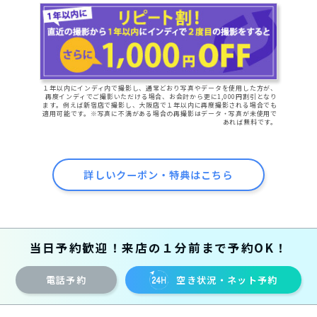
１年以内にインディ内で撮影し、通常どおり写真やデータを使用した方が、
再度インディでご撮影いただける場合、お会計から更に1,000円割引となり
ます。例えば新宿店で撮影し、大阪店で１年以内に再度撮影される場合でも
適用可能です。※写真に不満がある場合の再撮影はデータ・写真が未使用で
あれば無料です。
詳しいクーポン・特典はこちら
当日予約歓迎！来店の１分前まで予約OK！
電話予約
空き状況・ネット予約