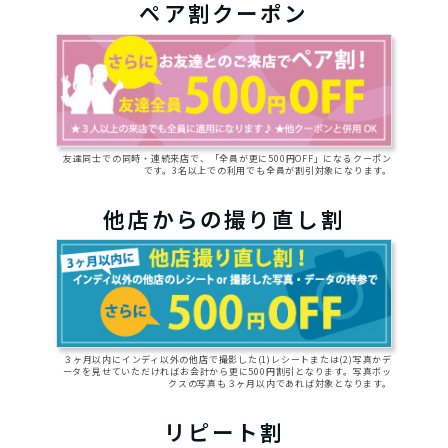
ペア割クーポン
友達同士での同時・連続来店で、「全員が更に500円OFF」になるクーポン
です。3名以上での利用でも全員が割引対象になります。
他店からの撮り直し割
３ヶ月以内にインディ以外の他店で撮影した(1)レシートまたは(2)写真かデ
ータを見せていただければお会計から更に500円割引となります。写真ボッ
クスの写真も３ヶ月以内であれば対象となります。
リピート割