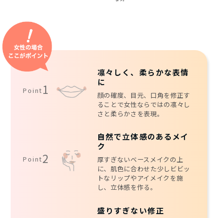
凛々しく、柔らかな表情
に
1
Point
顔の確度、目元、口角を修正す
ることで女性ならではの凛々し
さと柔らかさを表現。
自然で立体感のあるメイ
ク
2
Point
厚すぎないベースメイクの上
に、肌色に合わせた少しビビッ
トなリップやアイメイクを施
し、立体感を作る。
盛りすぎない修正