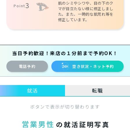
肌のシミやシワや、目の下のク
3
Point
マが目立たない様に修正しまし
た。また、一時的な肌荒れ等を
修正しています。
当日予約歓迎！来店の１分前まで予約OK！
電話予約
空き状況・ネット予約
就活
転職
ボタンで表示が切り替わります
営業男性
の就活証明写真