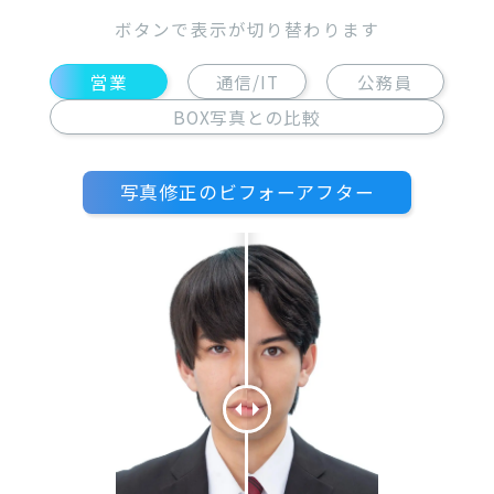
ボタンで表示が切り替わります
営業
通信/IT
公務員
BOX写真との比較
写真修正のビフォーアフター