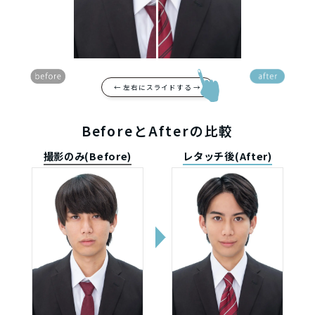
← 左右にスライドする →
BeforeとAfterの比較
撮影のみ(Before)
レタッチ後(After)