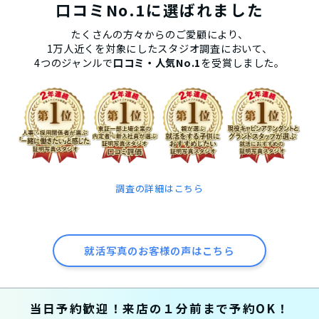
口コミNo.1に選ばれました
たくさんの方々からのご愛顧により、
1万人近くを対象にしたスタジオ調査において、
4つのジャンルで
口コミ・人気No.1
を受賞しました。
調査の詳細はこちら
就活写真のお客様の声はこちら
当日予約歓迎！来店の１分前まで予約OK！