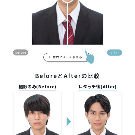
← 左右にスライドする →
BeforeとAfterの比較
撮影のみ(Before)
レタッチ後(After)