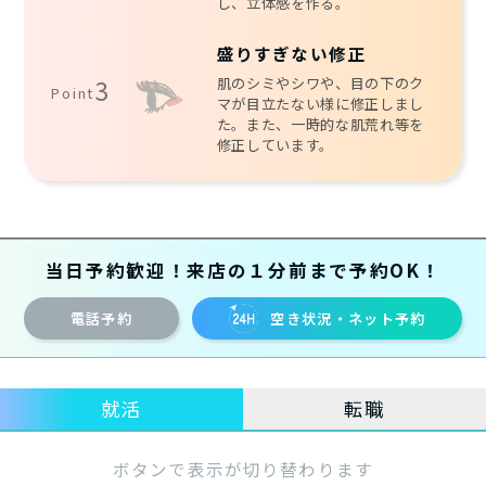
し、立体感を作る。
盛りすぎない修正
肌のシミやシワや、目の下のク
3
Point
マが目立たない様に修正しまし
た。また、一時的な肌荒れ等を
修正しています。
当日予約歓迎！来店の１分前まで予約OK！
電話予約
空き状況・ネット予約
就活
転職
ボタンで表示が切り替わります