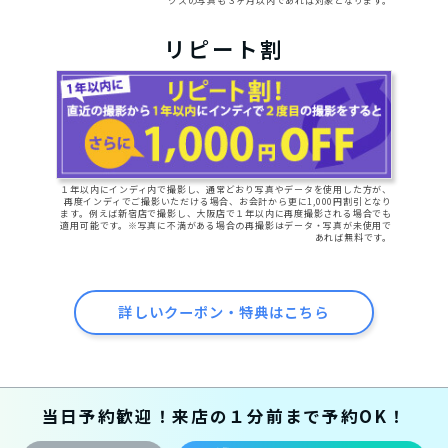
クスの写真も３ヶ月以内であれば対象となります。
リピート割
１年以内にインディ内で撮影し、通常どおり写真やデータを使用した方が、
再度インディでご撮影いただける場合、お会計から更に1,000円割引となり
ます。例えば新宿店で撮影し、大阪店で１年以内に再度撮影される場合でも
適用可能です。※写真に不満がある場合の再撮影はデータ・写真が未使用で
あれば無料です。
詳しいクーポン・特典はこちら
当日予約歓迎！来店の１分前まで予約OK！