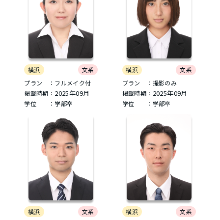
横浜
文系
横浜
文系
プラン ：フルメイク付
プラン ：撮影のみ
2025年09月
2025年09月
掲載時期：
掲載時期：
学位 ：学部卒
学位 ：学部卒
横浜
文系
横浜
文系