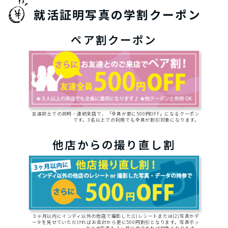
就活証明写真の学割クーポン
ペア割クーポン
友達同士での同時・連続来店で、「全員が更に500円OFF」になるクーポン
です。3名以上での利用でも全員が割引対象になります。
他店からの撮り直し割
３ヶ月以内にインディ以外の他店で撮影した(1)レシートまたは(2)写真かデ
ータを見せていただければお会計から更に500円割引となります。写真ボッ