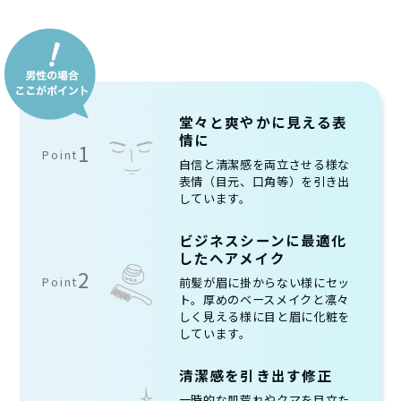
堂々と爽やかに見える表
情に
1
Point
自信と清潔感を両立させる様な
表情（目元、口角等）を引き出
しています。
ビジネスシーンに最適化
したヘアメイク
2
Point
前髪が眉に掛からない様にセッ
ト。厚めのベースメイクと凛々
しく見える様に目と眉に化粧を
しています。
清潔感を引き出す修正
一時的な肌荒れやクマを目立た