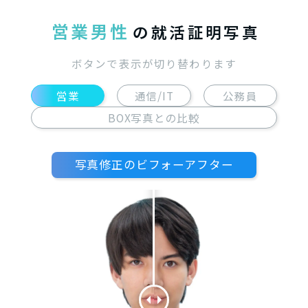
営業男性
の就活証明写真
ボタンで表示が切り替わります
営業
通信/IT
公務員
BOX写真との比較
写真修正のビフォーアフター