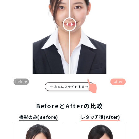
← 左右にスライドする →
BeforeとAfterの比較
撮影のみ(Before)
レタッチ後(After)