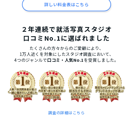
詳しい料金表はこちら
２年連続で就活写真スタジオ
口コミNo.1に選ばれました
たくさんの方々からのご愛顧により、
1万人近くを対象にしたスタジオ調査において、
4つのジャンルで
口コミ・人気No.1
を受賞しました。
調査の詳細はこちら