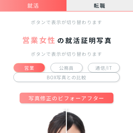
就活
転職
ボタンで表示が切り替わります
営業女性
の就活証明写真
ボタンで表示が切り替わります
営業
公務員
通信/IT
BOX写真との比較
写真修正のビフォーアフター