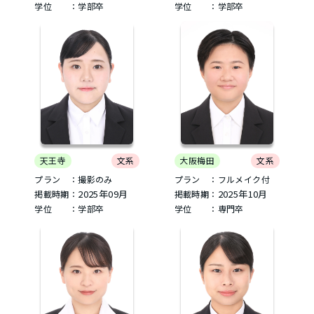
学位 ：学部卒
学位 ：学部卒
天王寺
文系
大阪梅田
文系
プラン ：撮影のみ
プラン ：フルメイク付
2025年09月
2025年10月
掲載時期：
掲載時期：
学位 ：学部卒
学位 ：専門卒