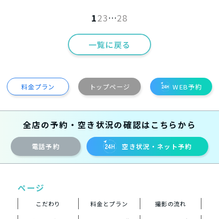
1
2
3
…
28
一覧に戻る
料金プラン
トップページ
WEB予約
全店の予約・空き状況の確認はこちらから
電話予約
空き状況・ネット予約
ページ
こだわり
料金とプラン
撮影の流れ