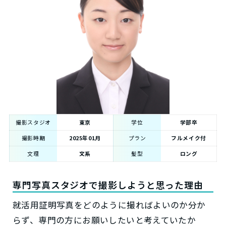
撮影スタジオ
東京
学位
学部卒
撮影時期
2025年01月
プラン
フルメイク付
文理
文系
髪型
ロング
専門写真スタジオで撮影しようと思った理由
就活用証明写真をどのように撮ればよいのか分か
らず、専門の方にお願いしたいと考えていたか