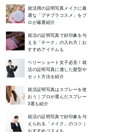
就活用の証明写真メイクに最
適な「プチプラコスメ」をプ
ロが厳選紹介
就活の証明写真で好印象を与
える「チーク」の入れ方｜お
すすめアイテムも
ベリーショート女子必見！就
活の証明写真に適した髪型や
セット方法を紹介
就活証明写真はスプレーを使
おう｜プロが選んだスプレー
3選も紹介
就活の証明写真で好印象を与
えられる「メイク」のコツ｜
おすすめコスメも