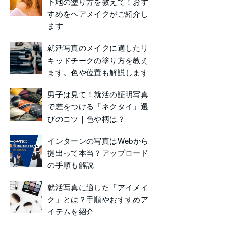
下地の塗り方を教えて！おす
すめをヘアメイクがご紹介し
ます
就活写真のメイクに適したリ
キッドチークの塗り方を教え
ます。色や位置も解説します
男子は見て！就活の証明写真
で差をつける「ネクタイ」選
びのコツ｜色や柄は？
インターンの写真はWebから
提出って本当？アップロード
の手順も解説
就活写真に適した「アイメイ
ク」とは？手順やおすすめア
イテムを紹介