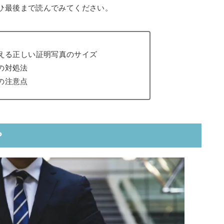
ひ最後まで読んでみてください。
使える正しい証明写真のサイズ
の対処法
の注意点
？