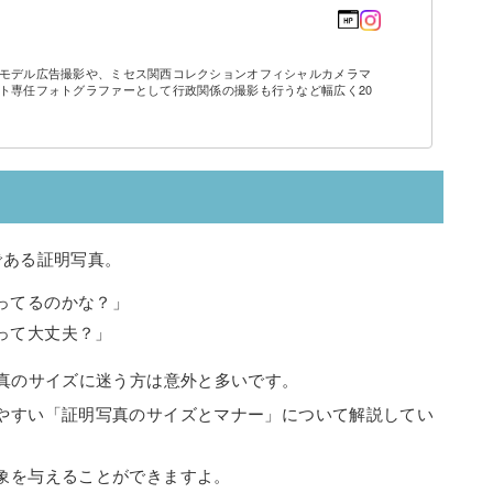
モデル広告撮影や、ミセス関西コレクションオフィシャルカメラマ
ト専任フォトグラファーとして行政関係の撮影も行うなど幅広く20
である証明写真。
ってるのかな？」
って大丈夫？」
写真のサイズに迷う方は意外と多いです。
やすい「証明写真のサイズとマナー」について解説してい
象を与えることができますよ。