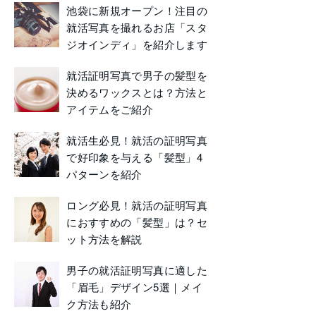
池袋に新規オープン！注目の
就活写真を撮れるお店「スタ
ジオインディ」を紹介します
就活証明写真で男子の髪型を
決めるワックスとは？方法と
アイテムをご紹介
就活生必見！就活の証明写真
で好印象を与える「髪型」4
パターンを紹介
ロング必見！就活の証明写真
におすすめの「髪型」は？セ
ット方法を解説
男子の就活証明写真に適した
「眉毛」デザイン5選｜メイ
ク方法も紹介