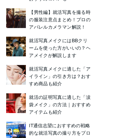
【男性編】就活写真を撮る時
の服装注意点まとめ！プロの
アパレルカメラマン解説！
就活写真メイクにはBBクリ
ームを使った方がいいの？ヘ
アメイクが解説します
就活写真メイクに適した「ア
イライン」の引き方は？おす
すめ商品も紹介
就活の証明写真に適した「涙
袋メイク」の方法｜おすすめ
アイテムも紹介
IT通信志望におすすめの戦略
的な就活写真の撮り方をプロ