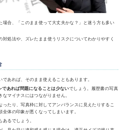
た場合、「このまま使って大丈夫かな？」と迷う方も多い
の対処法や、ズレたまま使うリスクについてわかりやすく
合
いであれば、そのまま使えることもあります。
ズレであれば問題になることは少ない
でしょう。履歴書の写真
きなマイナスにはつながりません。
なったり、写真枠に対してアンバランスに見えたりするこ
類全体の印象が悪くなってしまいます。
もあるでしょう。
が、見た目に違和感を感じる場合は、適正サイズで撮り直