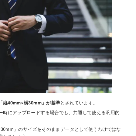
縦40mm×横30mm」が基準
とされています。
リー時にアップロードする場合でも、共通して使える汎用的
横30mm」のサイズをそのままデータとして使うわけではな