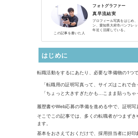
フォトグラファー
真早流結実
プロフィール写真をはじめ、
ン、愛知県大府市パンフレッ
年近く活躍している。
この記事を
書いた人
はじめに
転職活動をするにあたり、必要な準備物の1つ
「転職用の証明写真って、サイズはこれで合
「ちょっと大きすぎたかも…こまま貼っちゃ
履歴書やWeb応募の準備を進める中で、証明
そこでこの記事では、多くの転職者がつまずき
ます。
基本をおさえておくだけで、採用担当者に好印