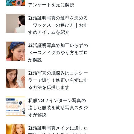
アンケートを元に解説
就活証明写真の髪型を決める
「ワックス」の選び方｜おす
すめアイテムを紹介
就活証明写真で加工いらずの
ベースメイクのやり方をプロ
が解説
就活写真の肌悩みはコンシー
ラーで隠す！修正いらずにす
る方法を伝授します
私服NG？インターン写真の
適した服装を就活写真スタジ
オが解説
就活証明写真メイクに適した