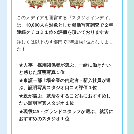
このメディアを運営する
『スタジオインディ』
は、
10,000人を対象とした就活写真調査で２年
連続クチコミ１位の評価を頂いております★
詳しくは以下の４部門で2年連続1位となりまし
た！
★人事・採用関係者が選ぶ、一緒に働きたい
と感じた証明写真１位
★東証一部上場企業の内定者・新入社員が選
ぶ、証明写真スタジオ口コミ評価１位
★親が選ぶ、就活をするこどもにおすすめし
たい証明写真スタジオ１位
★現役CA・グランドスタッフが選ぶ、就活に
おすすめのスタジオ１位