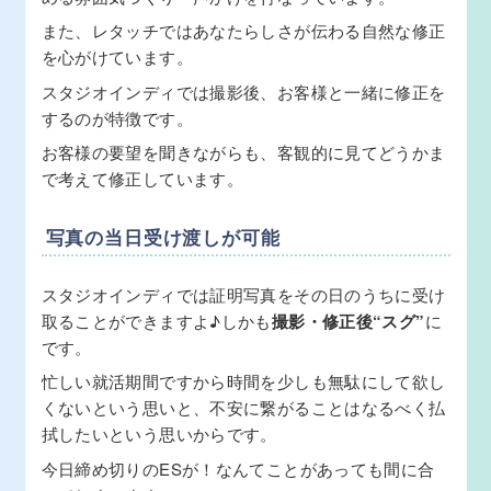
また、レタッチではあなたらしさが伝わる自然な修正
を心がけています。
スタジオインディでは撮影後、お客様と一緒に修正を
するのが特徴です。
お客様の要望を聞きながらも、客観的に見てどうかま
で考えて修正しています。
写真の当日受け渡しが可能
スタジオインディでは証明写真をその日のうちに受け
取ることができますよ♪しかも
撮影・修正後“スグ”
に
です。
忙しい就活期間ですから時間を少しも無駄にして欲し
くないという思いと、不安に繋がることはなるべく払
拭したいという思いからです。
今日締め切りのESが！なんてことがあっても間に合