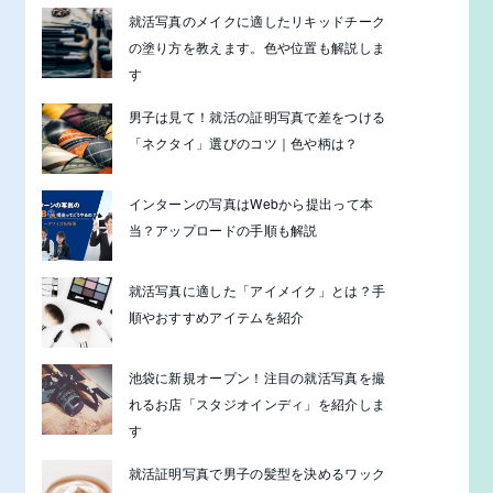
就活写真のメイクに適したリキッドチーク
の塗り方を教えます。色や位置も解説しま
す
男子は見て！就活の証明写真で差をつける
「ネクタイ」選びのコツ｜色や柄は？
インターンの写真はWebから提出って本
当？アップロードの手順も解説
就活写真に適した「アイメイク」とは？手
順やおすすめアイテムを紹介
池袋に新規オープン！注目の就活写真を撮
れるお店「スタジオインディ」を紹介しま
す
就活証明写真で男子の髪型を決めるワック