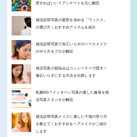
意すればいい？アンケートを元に解説
就活証明写真の髪型を決める「ワックス」
の選び方｜おすすめアイテムを紹介
就活証明写真で加工いらずのベースメイク
のやり方をプロが解説
就活写真の肌悩みはコンシーラーで隠す！
修正いらずにする方法を伝授します
私服NG？インターン写真の適した服装を就
活写真スタジオが解説
就活証明写真メイクに適した下地の塗り方
を教えて！おすすめをヘアメイクがご紹介
します