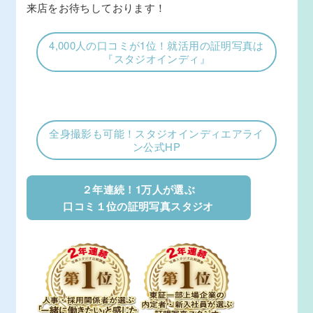
来店をお待ちしております！
4,000人の口コミが1位！就活用の証明写真は
『スタジオインディ』
全身撮影も可能！スタジオインディエアライ
ン公式HP
２年連続！1万人が選ぶ
口コミ１位の証明写真スタジオ