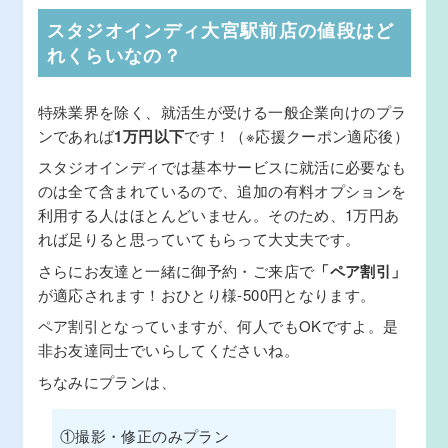
スタジオインディ大宮駅前店の値段はど
れくらいなの？
特殊業界を除く、就活生が受ける一般企業向けのプラ
ンであれば
1万円以下
です！（※応援クーポン適応後）
スタジオインディでは基本サービスに就活に必要なも
のは全て含まれているので、追加の有料オプションを
利用する人はほとんどいません。そのため、1万円あ
れば足りると思っていてもらって大丈夫です。
さらにお友達と一緒に御予約・ご来店で
「ペア割引」
が適応されます！おひとり様-500円となります。
ペア割引となっていますが、何人でもOKですよ。是
非お友達同士でいらしてくださいね。
ちなみにプランは、
①撮影・修正のみプラン