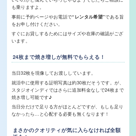
も乗りますよ。
事前に予約ページやお電話で
“レンタル希望”
である旨
をお申し付けください。
すぐにお貸しするためにはサイズや在庫の確認がござ
います。
24枚まで焼き増しが無料でもらえる！
当日32枚を現像してお渡ししています。
就活中に使用する証明写真は約30枚だそうです。が、
スタジオインディではさらに追加料金なしで24枚まで
焼き増し可能です♪
当日分だけで足りる方がほとんどですが、もしも足り
なかったら…と心配する必要も無くなります！
まさかのクオリティが気に入らなければ全額