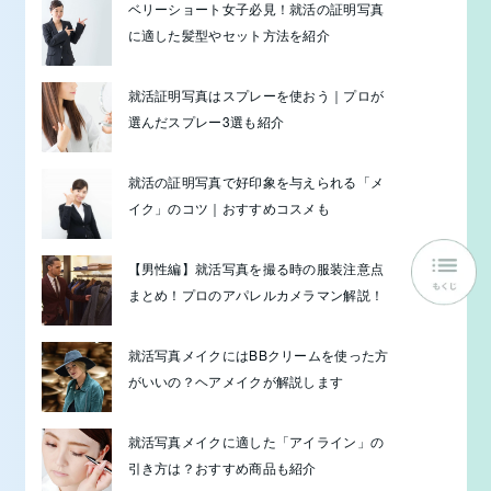
ベリーショート女子必見！就活の証明写真
に適した髪型やセット方法を紹介
就活証明写真はスプレーを使おう｜プロが
選んだスプレー3選も紹介
就活の証明写真で好印象を与えられる「メ
イク」のコツ｜おすすめコスメも
【男性編】就活写真を撮る時の服装注意点
まとめ！プロのアパレルカメラマン解説！
就活写真メイクにはBBクリームを使った方
がいいの？ヘアメイクが解説します
就活写真メイクに適した「アイライン」の
引き方は？おすすめ商品も紹介