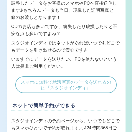
調整したデータをお客様のスマホやPCヘ直接送信し
ます♪もちろんデータも当日、現像した証明写真と一
緒のお渡しとなります！
CDのお店も多いですが、紛失したり破損したりと不
安な点も多いですよね？
スタジオインディではネットがあればいつでもどこで
もデータを引き出せるので安心です♪
いますぐにデータを送りたい、PCを使わないという
人は是非ご利用ください。
スマホに無料で就活写真のデータを送れるの
は『スタジオインディ』
ネットで簡単予約ができる
スタジオインディの予約ページから、いつでもどこで
もスマホひとつで予約が取れますよ♪24時間365日ご