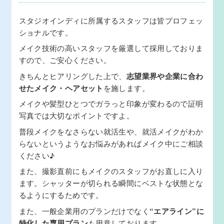
スタジオインディに所属するスタッフは皆プロフェッ
ショナルです。
メイク技術の高いスタッフを厳選して採用しておりま
すので、ご安心ください。
きちんとヒアリングした上で、
志望業界や企業に合わ
せたメイク・ヘアセット
を施します。
メイクや髪型ひとつでガラっと印象が変わるので証明
写真では大切なポイントですよ。
普段メイクをなさらない就活生や、就活メイクがわか
らないというようなお悩みがあればメイク中にご相談
ください♪
また、撮影直前にもメイクのスタッフがお直しに入り
ます。シャッターが切られる瞬間にベストな状態とな
るようにするためです。
また、一般企業用のプランだけでなく
“エアライン”に
特化した専用プラン
も用意しております。