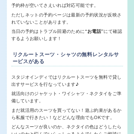
予約枠が空いてさえいれば対応可能です。
ただしネットの予約ページは最新の予約状況が反映さ
れていないことがあります。
当日の予約はトラブル回避のために
“お電話”
にて確認
するようお願いします！
リクルートスーツ・シャツの無料レンタルサ
ービスがある
スタジオインディではリクルートスーツを無料で貸し
出すサービスを行なっています♪
就活向けのジャケット・ワイシャツ・ネクタイをご準
備しています。
まだ就活用のスーツを買ってない！遊ぶ約束があるか
ら私服で行きたい！などどんな理由でもOKです。
どんなスーツが良いのか、ネクタイの色はどうしたら
いいのかと悩んでいらっしゃるようでしたらご相談に