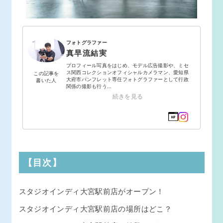
フォトグラファー
真早流結実
プロフィール写真をはじめ、モデル広告撮影や、ミセ
ス関西コレクションオフィシャルカメラマン、愛知県
この記事を
大府市パンフレット専任フォトグラファーとして行政
書いた人
関係の撮影も行う...
続きを見る
【目次】
スタジオインディ大宮駅前店がオープン！
スタジオインディ大宮駅前店の場所はどこ？