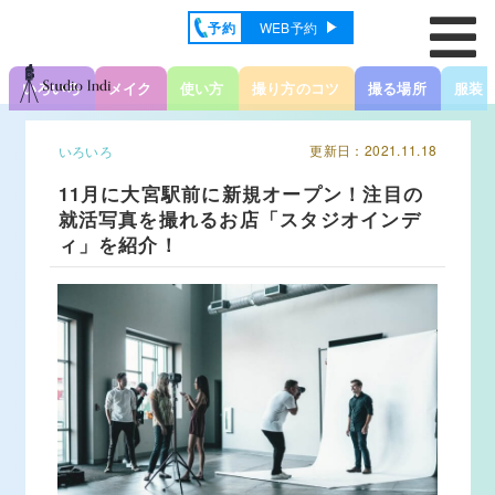
予約
WEB予約
いろいろ
メイク
使い方
撮り方のコツ
撮る場所
服装
更新日：2021.11.18
いろいろ
11月に大宮駅前に新規オープン！注目の
就活写真を撮れるお店「スタジオインデ
ィ」を紹介！