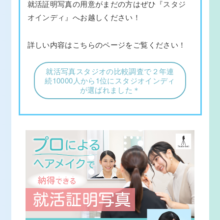
就活証明写真の用意がまだの方はぜひ
『スタジ
オインディ』
へお越しください！
詳しい内容はこちらのページをご覧ください！
就活写真スタジオの比較調査で２年連
続10000人から1位にスタジオインディ
が選ばれました＊