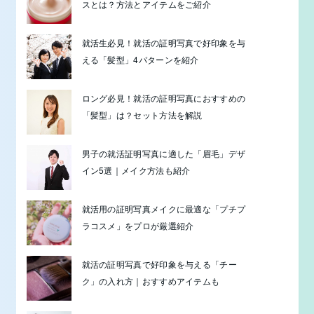
スとは？方法とアイテムをご紹介
就活生必見！就活の証明写真で好印象を与
える「髪型」4パターンを紹介
ロング必見！就活の証明写真におすすめの
「髪型」は？セット方法を解説
男子の就活証明写真に適した「眉毛」デザ
イン5選｜メイク方法も紹介
就活用の証明写真メイクに最適な「プチプ
ラコスメ」をプロが厳選紹介
就活の証明写真で好印象を与える「チー
ク」の入れ方｜おすすめアイテムも