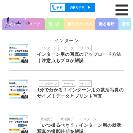
予約
WEB予約
いろいろ
メイク
使い方
撮り方のコツ
撮る場所
服装
インターン
インターン
データ
サイズ
インターン用の写真のアップロード方法
｜注意点もプロが解説
インターン
データ
サイズ
1分で分かる！インターン用の就活写真の
サイズ！データとプリント写真
就活女子
就活男子
インターン
「いつ撮るべき？」インターン用の就活
写真の撮影時期を解説