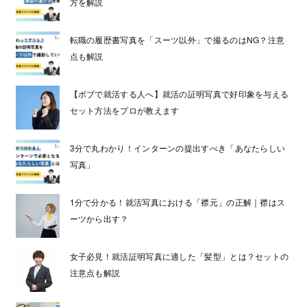
方を解説
転職の履歴書写真を「スーツ以外」で撮るのはNG？注意
点も解説
【ボブで就活する人へ】就活の証明写真で好印象を与える
セット方法をプロが教えます
3分で丸わかり！インターンの提出すべき「あなたらしい
写真」
1分で分かる！就活写真における「襟元」の正解｜襟はス
ーツから出す？
女子必見！就活証明写真に適した「髪型」とは？セットの
注意点も解説