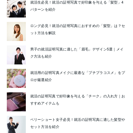
就活生必見！就活の証明写真で好印象を与える「髪型」4
パターンを紹介
ロング必見！就活の証明写真におすすめの「髪型」は？セ
ット方法を解説
男子の就活証明写真に適した「眉毛」デザイン5選｜メイ
ク方法も紹介
就活用の証明写真メイクに最適な「プチプラコスメ」をプ
ロが厳選紹介
就活の証明写真で好印象を与える「チーク」の入れ方｜お
すすめアイテムも
ベリーショート女子必見！就活の証明写真に適した髪型や
セット方法を紹介