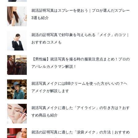
就活証明写真はスプレーを使おう｜プロが選んだスプレー
3選も紹介
就活の証明写真で好印象を与えられる「メイク」のコツ｜
おすすめコスメも
【男性編】就活写真を撮る時の服装注意点まとめ！プロの
アパレルカメラマン解説！
就活写真メイクにはBBクリームを使った方がいいの？ヘ
アメイクが解説します
就活写真メイクに適した「アイライン」の引き方は？おす
すめ商品も紹介
就活の証明写真に適した「涙袋メイク」の方法｜おすすめ