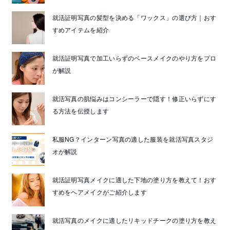
就活証明写真の髪型を決める「ワックス」の選び方｜おす
すめアイテムを紹介
就活証明写真で加工いらずのベースメイクのやり方をプロ
が解説
就活写真の肌悩みはコンシーラーで隠す！修正いらずにす
る方法を伝授します
私服NG？インターン写真の適した服装を就活写真スタジ
オが解説
就活証明写真メイクに適した下地の塗り方を教えて！おす
すめをヘアメイクがご紹介します
就活写真のメイクに適したリキッドチークの塗り方を教え