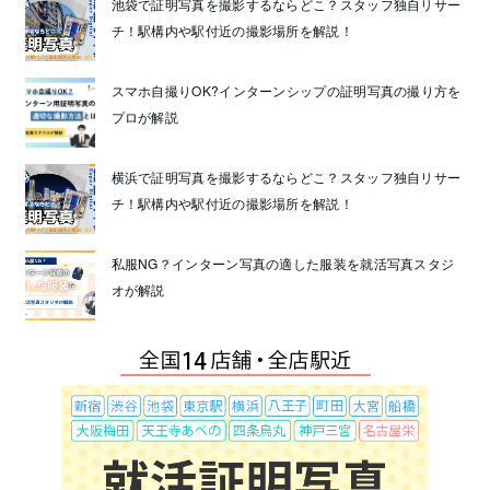
池袋で証明写真を撮影するならどこ？スタッフ独自リサー
チ！駅構内や駅付近の撮影場所を解説！
スマホ自撮りOK?インターンシップの証明写真の撮り方を
プロが解説
横浜で証明写真を撮影するならどこ？スタッフ独自リサー
チ！駅構内や駅付近の撮影場所を解説！
私服NG？インターン写真の適した服装を就活写真スタジ
オが解説