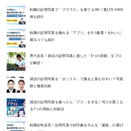
転職の証明写真で「ブラウス」を着てもOK！選び方やNG
例も紹介
転職の証明写真を撮れる「アプリ」を5つ厳選！きれいに
撮るコツも紹介
男子必見！就活の証明写真に適した「5つの前髪」をプロ
が解説！
就活の証明写真を「ボックス」で撮ると落ちやすい？写真
館と徹底比較
就活の証明写真を撮ったら「ブス」すぎる！写りが悪くな
る7つの理由と対処法
転職女性必見！証明写真で好印象を与える「服装」の選び