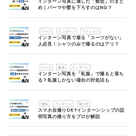
インターン写真に適した「髪型」のまと
め｜パーマや髪を下ろすのはNG？
スーツ
インターン
ワイシャツ
インターン写真で着る「スーツがない」
人必見！シャツのみで撮るのはアリ？
スーツ
服装
インターン
インターン写真を「私服」で撮ると落ち
る？私服しかない場合の対処法も
服装
インターン
撮り方
スマホ自撮りOK?インターンシップの証
明写真の撮り方をプロが解説