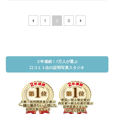
1
2
3
２年連続！1万人が選ぶ
口コミ１位の証明写真スタジオ