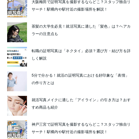
大阪梅田で証明写真を撮影するならどこ？スタッフ独自リ
サーチ！駅構内や駅付近の撮影場所を解説！
茶髪の大学生必見！就活写真に適した「髪色」は？ヘアカ
ラーの注意点も
転職の証明写真は「ネクタイ」必須？選び方・結び方を詳
しく解説
5分で分かる！就活の証明写真における好印象な「表情」
の作り方とは
就活写真メイクに適した「アイライン」の引き方は？おす
すめ商品も紹介
神戸三宮で証明写真を撮影するならどこ？スタッフ独自リ
サーチ！駅構内や駅付近の撮影場所を解説！