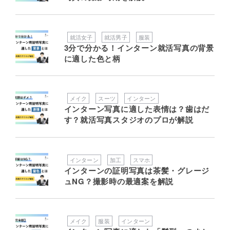
就活女子
就活男子
服装
3分で分かる！インターン就活写真の背景
に適した色と柄
メイク
スーツ
インターン
インターン写真に適した表情は？歯はだ
す？就活写真スタジオのプロが解説
インターン
加工
スマホ
インターンの証明写真は茶髪・グレージ
ュNG？撮影時の最適案を解説
メイク
服装
インターン