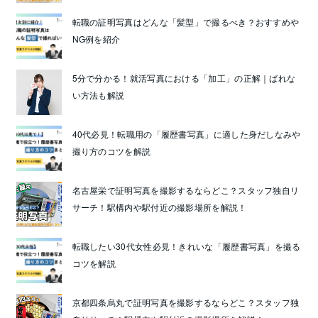
転職の証明写真はどんな「髪型」で撮るべき？おすすめや
NG例を紹介
5分で分かる！就活写真における「加工」の正解｜ばれな
い方法も解説
40代必見！転職用の「履歴書写真」に適した身だしなみや
撮り方のコツを解説
名古屋栄で証明写真を撮影するならどこ？スタッフ独自リ
サーチ！駅構内や駅付近の撮影場所を解説！
転職したい30代女性必見！きれいな「履歴書写真」を撮る
コツを解説
京都四条烏丸で証明写真を撮影するならどこ？スタッフ独