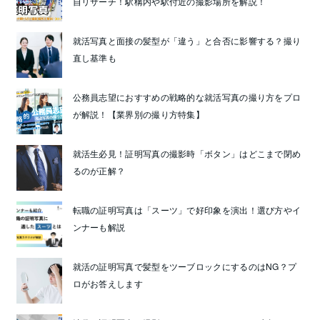
自リサーチ！駅構内や駅付近の撮影場所を解説！
就活写真と面接の髪型が「違う」と合否に影響する？撮り
直し基準も
公務員志望におすすめの戦略的な就活写真の撮り方をプロ
が解説！【業界別の撮り方特集】
就活生必見！証明写真の撮影時「ボタン」はどこまで閉め
るのが正解？
転職の証明写真は「スーツ」で好印象を演出！選び方やイ
ンナーも解説
就活の証明写真で髪型をツーブロックにするのはNG？プ
ロがお答えします