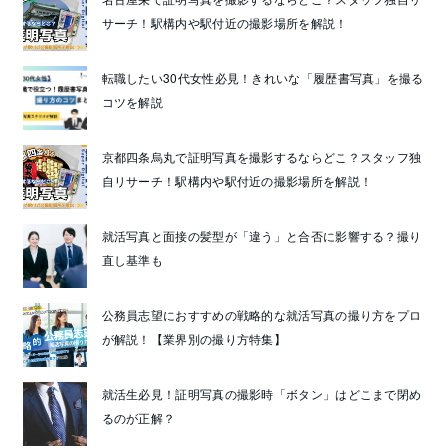
サーチ！駅構内や駅付近の撮影場所を解説！
転職したい30代女性必見！きれいな「履歴書写真」を撮る
コツを解説
京都四条烏丸で証明写真を撮影するならどこ？スタッフ独
自リサーチ！駅構内や駅付近の撮影場所を解説！
就活写真と面接の髪型が「違う」と合否に影響する？撮り
直し基準も
公務員志望におすすめの戦略的な就活写真の撮り方をプロ
が解説！【業界別の撮り方特集】
就活生必見！証明写真の撮影時「ボタン」はどこまで閉め
るのが正解？