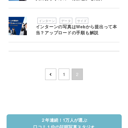
インターン
データ
サイズ
インターンの写真はWebから提出って本
当？アップロードの手順も解説
1
2
２年連続！1万人が選ぶ
口コミ１位の証明写真スタジオ