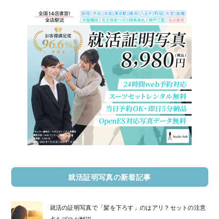
就活証明写真の新着記事
就活の証明写真で「髪を下ろす」のはアリ？セットの注意
点をプロが解説