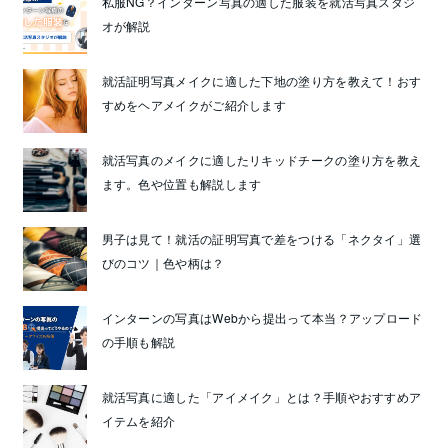
私服NG？インターン写真の適した服装を就活写真スタジ
オが解説
就活証明写真メイクに適した下地の塗り方を教えて！おす
すめをヘアメイクがご紹介します
就活写真のメイクに適したリキッドチークの塗り方を教え
ます。色や位置も解説します
男子は見て！就活の証明写真で差をつける「ネクタイ」選
びのコツ｜色や柄は？
インターンの写真はWebから提出って本当？アップロード
の手順も解説
就活写真に適した「アイメイク」とは？手順やおすすめア
イテムを紹介