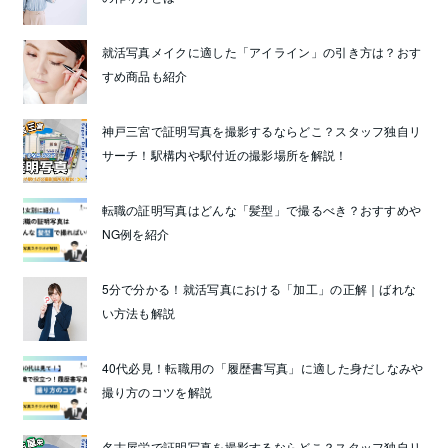
就活写真メイクに適した「アイライン」の引き方は？おす
すめ商品も紹介
神戸三宮で証明写真を撮影するならどこ？スタッフ独自リ
サーチ！駅構内や駅付近の撮影場所を解説！
転職の証明写真はどんな「髪型」で撮るべき？おすすめや
NG例を紹介
5分で分かる！就活写真における「加工」の正解｜ばれな
い方法も解説
40代必見！転職用の「履歴書写真」に適した身だしなみや
撮り方のコツを解説
名古屋栄で証明写真を撮影するならどこ？スタッフ独自リ