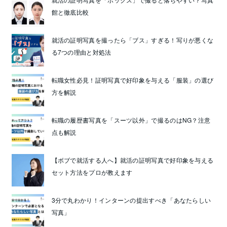
館と徹底比較
就活の証明写真を撮ったら「ブス」すぎる！写りが悪くな
る7つの理由と対処法
転職女性必見！証明写真で好印象を与える「服装」の選び
方を解説
転職の履歴書写真を「スーツ以外」で撮るのはNG？注意
点も解説
【ボブで就活する人へ】就活の証明写真で好印象を与える
セット方法をプロが教えます
3分で丸わかり！インターンの提出すべき「あなたらしい
写真」