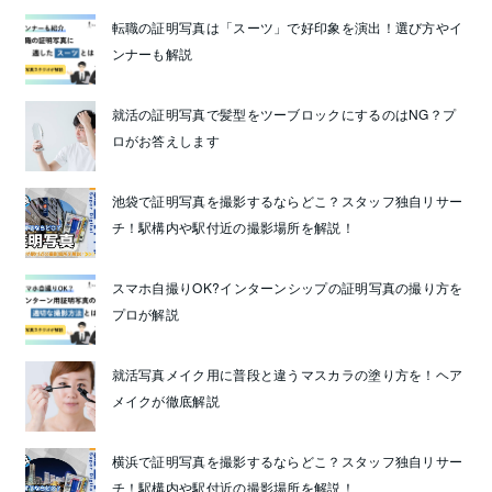
転職の証明写真は「スーツ」で好印象を演出！選び方やイ
ンナーも解説
就活の証明写真で髪型をツーブロックにするのはNG？プ
ロがお答えします
池袋で証明写真を撮影するならどこ？スタッフ独自リサー
チ！駅構内や駅付近の撮影場所を解説！
スマホ自撮りOK?インターンシップの証明写真の撮り方を
プロが解説
就活写真メイク用に普段と違うマスカラの塗り方を！ヘア
メイクが徹底解説
横浜で証明写真を撮影するならどこ？スタッフ独自リサー
チ！駅構内や駅付近の撮影場所を解説！