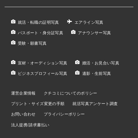
就活・転職の証明写真
エアライン写真
パスポート・身分証写真
アナウンサー写真
受験・願書写真
宣材・オーディション写真
婚活・お見合い写真
ビジネスプロフィール写真
遺影・生前写真
運営企業情報
クチコミについてのポリシー
プリント・サイズ変更の手順
就活写真アンケート調査
お問い合わせ
プライバシーポリシー
法人提携/請求書払い