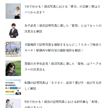
1分で分かる！就活写真における「襟元」の正解｜襟はス
ーツから出す？
女子必見！就活証明写真に適した「髪型」とは？セットの
注意点も解説
大阪梅田で証明写真を撮影するならどこ？スタッフ独自リ
サーチ！駅構内や駅付近の撮影場所を解説！
茶髪の大学生必見！就活写真に適した「髪色」は？ヘアカ
ラーの注意点も
転職の証明写真は「ネクタイ」必須？選び方・結び方を詳
しく解説
5分で分かる！就活の証明写真における好印象な「表情」
の作り方とは