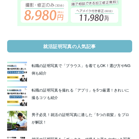
就活証明写真の人気記事
転職の証明写真で「ブラウス」を着てもOK！選び方やNG
例も紹介
転職の証明写真を撮れる「アプリ」を5つ厳選！きれいに
撮るコツも紹介
男子必見！就活の証明写真に適した「5つの前髪」をプロ
が解説！
就活の証明写真を「ボックス」で撮ると落ちやすい？写真