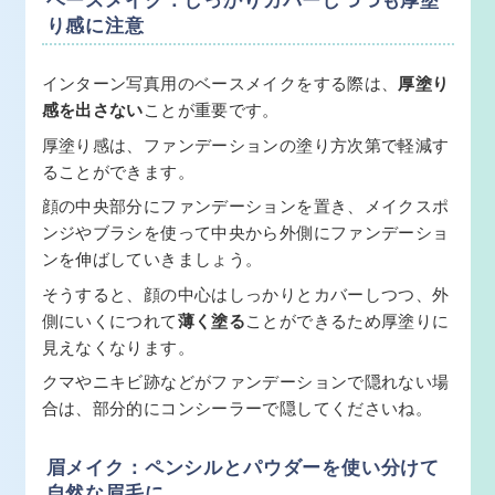
り感に注意
インターン写真用のベースメイクをする際は、
厚塗り
感を出さない
ことが重要です。
厚塗り感は、ファンデーションの塗り方次第で軽減す
ることができます。
顔の中央部分にファンデーションを置き、メイクスポ
ンジやブラシを使って中央から外側にファンデーショ
ンを伸ばしていきましょう。
そうすると、顔の中心はしっかりとカバーしつつ、外
側にいくにつれて
薄く塗る
ことができるため厚塗りに
見えなくなります。
クマやニキビ跡などがファンデーションで隠れない場
合は、部分的にコンシーラーで隠してくださいね。
眉メイク：ペンシルとパウダーを使い分けて
自然な眉毛に