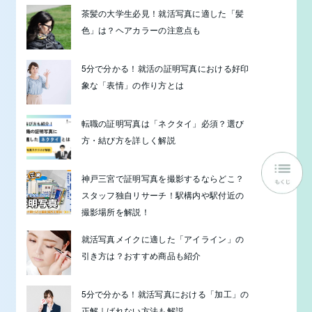
茶髪の大学生必見！就活写真に適した「髪
色」は？ヘアカラーの注意点も
5分で分かる！就活の証明写真における好印
象な「表情」の作り方とは
転職の証明写真は「ネクタイ」必須？選び
方・結び方を詳しく解説
神戸三宮で証明写真を撮影するならどこ？
スタッフ独自リサーチ！駅構内や駅付近の
撮影場所を解説！
就活写真メイクに適した「アイライン」の
引き方は？おすすめ商品も紹介
5分で分かる！就活写真における「加工」の
正解｜ばれない方法も解説