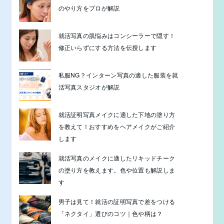
のやり方をプロが解説
就活写真の肌悩みはコンシーラーで隠す！
修正いらずにする方法を伝授します
私服NG？インターン写真の適した服装を就
活写真スタジオが解説
就活証明写真メイクに適した下地の塗り方
を教えて！おすすめをヘアメイクがご紹介
します
就活写真のメイクに適したリキッドチーク
の塗り方を教えます。色や位置も解説しま
す
男子は見て！就活の証明写真で差をつける
「ネクタイ」選びのコツ｜色や柄は？