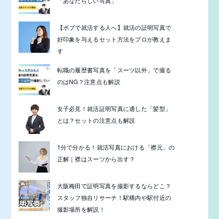
「あなたらしい写真」
【ボブで就活する人へ】就活の証明写真で
好印象を与えるセット方法をプロが教えま
す
転職の履歴書写真を「スーツ以外」で撮る
のはNG？注意点も解説
女子必見！就活証明写真に適した「髪型」
とは？セットの注意点も解説
1分で分かる！就活写真における「襟元」の
正解｜襟はスーツから出す？
大阪梅田で証明写真を撮影するならどこ？
スタッフ独自リサーチ！駅構内や駅付近の
撮影場所を解説！