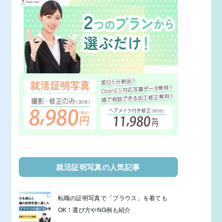
就活証明写真の人気記事
転職の証明写真で「ブラウス」を着ても
OK！選び方やNG例も紹介