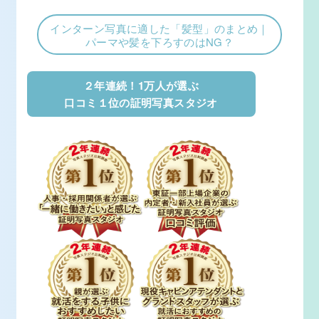
インターン写真に適した「髪型」のまとめ｜
パーマや髪を下ろすのはNG？
２年連続！1万人が選ぶ
口コミ１位の証明写真スタジオ