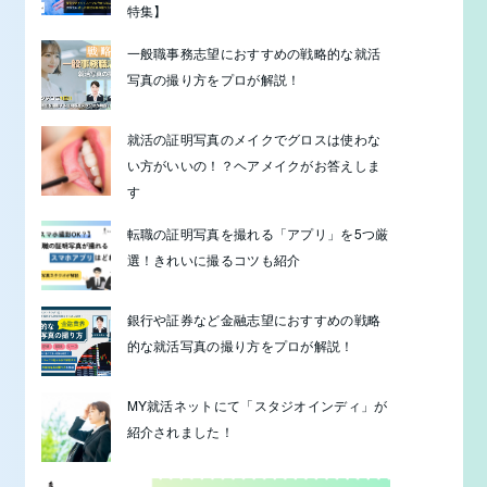
特集】
一般職事務志望におすすめの戦略的な就活
写真の撮り方をプロが解説！
就活の証明写真のメイクでグロスは使わな
い方がいいの！？ヘアメイクがお答えしま
す
転職の証明写真を撮れる「アプリ」を5つ厳
選！きれいに撮るコツも紹介
銀行や証券など金融志望におすすめの戦略
的な就活写真の撮り方をプロが解説！
MY就活ネットにて「スタジオインディ」が
紹介されました！