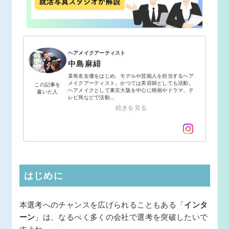
ヘアメイクアーティスト
中島麻緋
某有名女優をはじめ、モデルや芸能人を担当するヘア
メイクアーティスト。かつては美容師としても活動。
この記事を
ヘアメイクとして東京大阪を中心に映画やドラマ、テ
書いた人
レビ局などで活動...
続きを見る
はじめに
本選考へのチャンスを広げられることもある「
インタ
ーン
」は、なるべく多くの会社で選考を突破したいで
すよね。