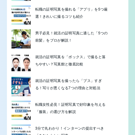
転職の証明写真を撮れる「アプリ」を5つ厳
選！きれいに撮るコツも紹介
男子必見！就活の証明写真に適した「5つの
前髪」をプロが解説！
就活の証明写真を「ボックス」で撮ると落
ちやすい？写真館と徹底比較
就活の証明写真を撮ったら「ブス」すぎ
る！写りが悪くなる7つの理由と対処法
転職女性必見！証明写真で好印象を与える
「服装」の選び方を解説
3分で丸わかり！インターンの提出すべき