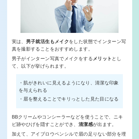
実は、
男子就活生もメイク
をした状態でインターン写
真を撮影することをおすすめします。
男子がインターン写真でメイクをする
メリット
とし
て、以下が挙げられます。
・肌がきれいに見えるようになり、清潔な印象
を与えられる
・眉を整えることでキリっとした見た目になる
BBクリームやコンシーラーなどを使うことで、ニキ
ビ跡やひげを隠すことができ、
清潔感
が出ます。
加えて、アイブロウペンシルで眉の足りない部分を埋