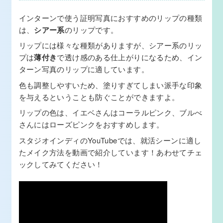
インターンで使う証明写真におすすめのリップの種類
は、
シアー系
のリップです。
リップには様々な種類がありますが、シアー系のリッ
プは
薄付き
で透け感のある仕上がりになるため、イン
ターン写真のリップに適しています。
色も調整しやすいため、塗りすぎてしまい派手な印象
を与えるということも防ぐことができますよ。
リップの色は、イエベさんはコーラルピンク、ブルべ
さんにはローズピンクをおすすめします。
スタジオインディのYouTubeでは、就活シーンに適し
たメイク方法を動画で紹介しています！あわせてチェ
ックしてみてください！