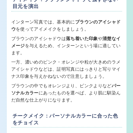
目元を演出
インターン写真では、基本的に
ブラウンのアイシャド
ウ
を使ってアイメイクをしましょう。
ブラウンのアイシャドウは
落ち着いた印象
や
清楚なイ
メージ
を与えるため、インターンという場に適してい
ます。
一方、濃いめのピンク・オレンジや粒が大きめのラメ
アイシャドウなどは、証明写真にはっきりと写りマイ
ナス印象を与えかねないので注意しましょう。
ブラウンの中でもオレンジより、ピンクよりなど
パー
ソナルカラー
にあったものを選べば、より肌に馴染ん
だ自然な仕上がりになります。
チークメイク：パーソナルカラーに合った色
をチョイス