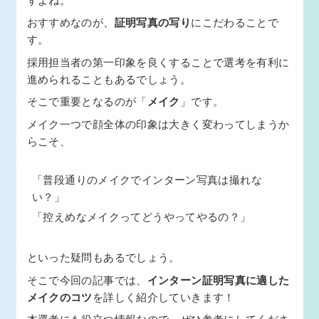
おすすめなのが、
証明写真の写り
にこだわることで
す。
採用担当者の第一印象を良くすることで選考を有利に
進められることもあるでしょう。
そこで重要となるのが「
メイク
」です。
メイク一つで顔全体の印象は大きく変わってしまうか
らこそ、
「普段通りのメイクでインターン写真は撮れな
い？」
「控えめなメイクってどうやってやるの？」
といった疑問もあるでしょう。
そこで今回の記事では、
インターン証明写真に適した
メイクのコツ
を詳しく紹介していきます！
本選考にも役立つ情報なので、ぜひ参考にしてくださ