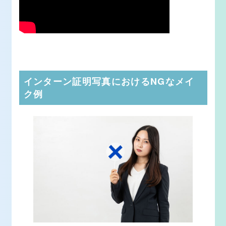
インターン証明写真におけるNGなメイ
ク例