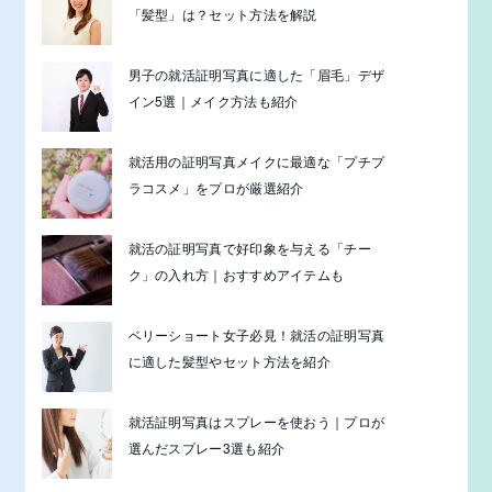
「髪型」は？セット方法を解説
男子の就活証明写真に適した「眉毛」デザ
イン5選｜メイク方法も紹介
就活用の証明写真メイクに最適な「プチプ
ラコスメ」をプロが厳選紹介
就活の証明写真で好印象を与える「チー
ク」の入れ方｜おすすめアイテムも
ベリーショート女子必見！就活の証明写真
に適した髪型やセット方法を紹介
就活証明写真はスプレーを使おう｜プロが
選んだスプレー3選も紹介