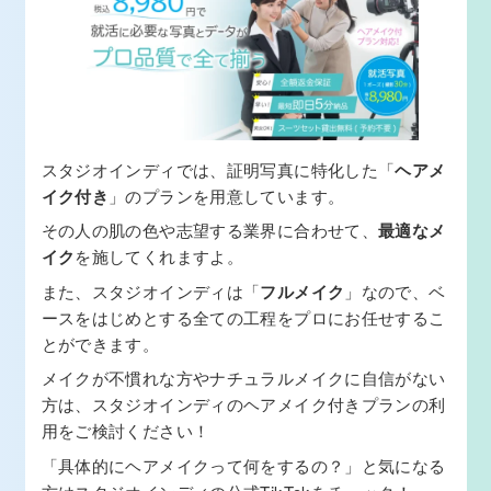
スタジオインディでは、証明写真に特化した「
ヘアメ
イク付き
」のプランを用意しています。
その人の肌の色や志望する業界に合わせて、
最適なメ
イク
を施してくれますよ。
また、スタジオインディは「
フルメイク
」なので、ベ
ースをはじめとする全ての工程をプロにお任せするこ
とができます。
メイクが不慣れな方やナチュラルメイクに自信がない
方は、スタジオインディのヘアメイク付きプランの利
用をご検討ください！
「具体的にヘアメイクって何をするの？」と気になる