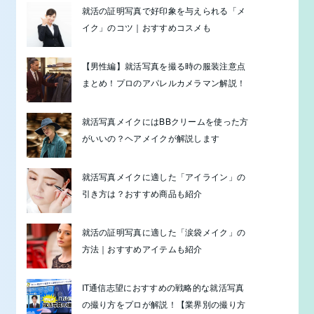
就活の証明写真で好印象を与えられる「メ
イク」のコツ｜おすすめコスメも
【男性編】就活写真を撮る時の服装注意点
まとめ！プロのアパレルカメラマン解説！
就活写真メイクにはBBクリームを使った方
がいいの？ヘアメイクが解説します
就活写真メイクに適した「アイライン」の
引き方は？おすすめ商品も紹介
就活の証明写真に適した「涙袋メイク」の
方法｜おすすめアイテムも紹介
IT通信志望におすすめの戦略的な就活写真
の撮り方をプロが解説！【業界別の撮り方