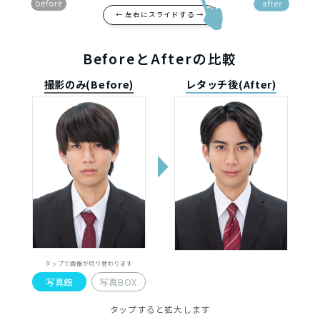
← 左右にスライドする →
BeforeとAfterの比較
撮影のみ(Before)
レタッチ後(After)
タップで画像が切り替わります
写真館
写真BOX
タップすると拡大します