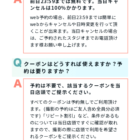
前日23:59までは無料です。当日キャ
ンセルは100％かかります。
web予約の場合、前日23:59までは簡単に
webからキャンセルや日時変更を行って頂
くことが出来ます。当日キャンセルの場合
は、ご予約されたスタジオまでお電話頂け
ます様お願い申し上げます。
クーポンはどうすれば使えますか？予
約は要りますか？
予約は不要で、該当するクーポンを当
日店頭でご提示ください。
すべてのクーポンは予約無しでご利用頂け
ます。(撮影の予約はご友人含め全員分必須
です)「リピート割引」など、条件があるも
のについては当日店頭ですぐに確認が取れ
ますので、撮影の際に店頭で利用を希望さ
れるクーポンをご提示ください。