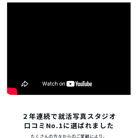
２年連続で就活写真スタジオ
口コミNo.1に選ばれました
たくさんの方々からのご愛顧により、