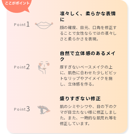
凛々しく、柔らかな表情
に
1
Point
顔の確度、目元、口角を修正す
ることで女性ならではの凛々し
さと柔らかさを表現。
自然で立体感のあるメイ
ク
2
Point
厚すぎないベースメイクの上
に、肌色に合わせた少しビビッ
トなリップやアイメイクを施
し、立体感を作る。
盛りすぎない修正
肌のシミやシワや、目の下のク
3
Point
マが目立たない様に修正しまし
た。また、一時的な肌荒れ等を
修正しています。