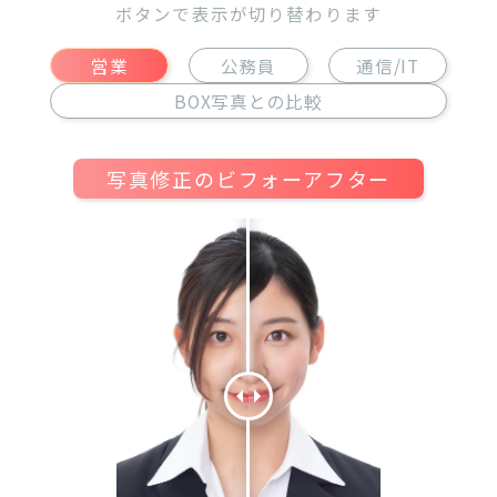
ボタンで表示が切り替わります
営業
公務員
通信/IT
BOX写真との比較
写真修正のビフォーアフター