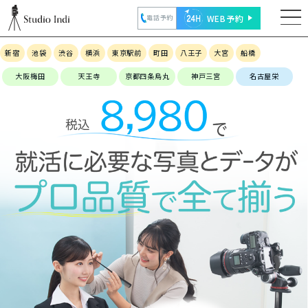
WEB予約
電話予約
新宿
池袋
渋谷
横浜
東京駅前
町田
八王子
大宮
船橋
大阪梅田
天王寺
京都四条烏丸
神戸三宮
名古屋栄