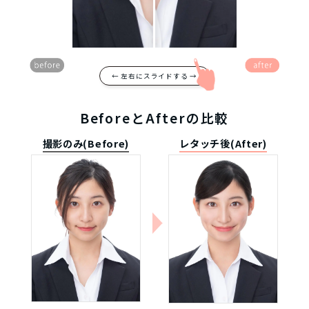
← 左右にスライドする →
BeforeとAfterの比較
撮影のみ(Before)
レタッチ後(After)