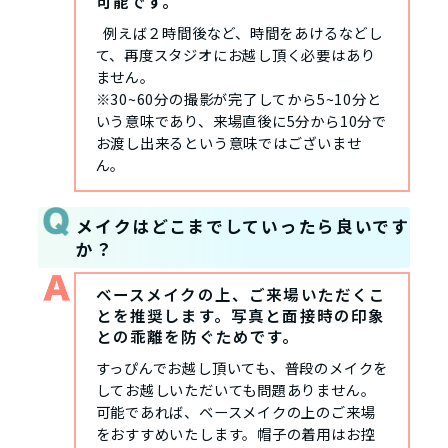
可能です。
例えば２時間後など、時間をあけるなどし
て、再度スタジオにお越し頂く必要はあり
ません。
※30~60分の撮影が完了してから5~10分と
いう意味であり、来場直後に5分から10分で
お渡し出来るという意味ではございませ
ん。
メイクはどこまでしていったら良いです
か？
ベースメイクの上、ご来場いただくこ
とを推奨します。写真と面接時の印象
との乖離を防ぐためです。
すっぴんでお越し頂いても、普段のメイクを
してお越しいただいても問題ありません。
可能であれば、ベースメイクの上のご来場
をおすすめいたします。帽子の着用はお控