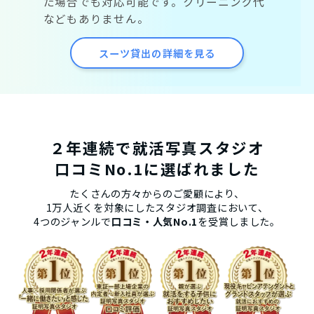
た場合でも対応可能です。クリーニング代
などもありません。
スーツ貸出の詳細を見る
２年連続で就活写真スタジオ
口コミNo.1に選ばれました
たくさんの方々からのご愛顧により、
1万人近くを対象にしたスタジオ調査において、
4つのジャンルで
口コミ・人気No.1
を受賞しました。