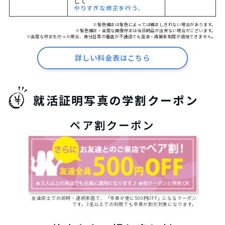
して
やりすぎな修正を行う。
※髪色補正は髪色によっては補正しきれない場合があります。
※髪色補正・高度な画像修正は当日納品が出来ない場合がございます。
※高度な修正を行った場合、身分証等の審査が不通過でも返金・再撮影制度が適用できません。
詳しい料金表はこちら
就活証明写真の学割クーポン
ペア割クーポン
友達同士での同時・連続来店で、「全員が更に500円OFF」になるクーポン
です。3名以上での利用でも全員が割引対象になります。