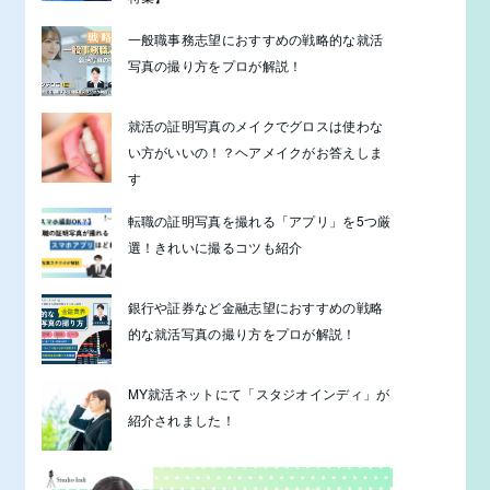
一般職事務志望におすすめの戦略的な就活
写真の撮り方をプロが解説！
就活の証明写真のメイクでグロスは使わな
い方がいいの！？ヘアメイクがお答えしま
す
転職の証明写真を撮れる「アプリ」を5つ厳
選！きれいに撮るコツも紹介
銀行や証券など金融志望におすすめの戦略
的な就活写真の撮り方をプロが解説！
MY就活ネットにて「スタジオインディ」が
紹介されました！