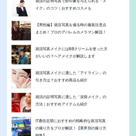
就活の証明写真で好印象を与えられる「メ
イク」のコツ｜おすすめコスメも
【男性編】就活写真を撮る時の服装注意点
まとめ！プロのアパレルカメラマン解説！
就活写真メイクにはBBクリームを使った方
がいいの？ヘアメイクが解説します
就活写真メイクに適した「アイライン」の
引き方は？おすすめ商品も紹介
就活の証明写真に適した「涙袋メイク」の
方法｜おすすめアイテムも紹介
IT通信志望におすすめの戦略的な就活写真
の撮り方をプロが解説！【業界別の撮り方
特集】