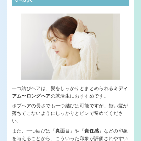
一つ結びヘアは、髪をしっかりとまとめられる
ミディ
アム〜ロングヘア
の就活生におすすめです。
ボブヘアの長さでも一つ結びは可能ですが、短い髪が
落ちてこないようにしっかりとピンで留めてくださ
い。
また、一つ結びは「
真面目
」や「
責任感
」などの印象
を与えることから、こういった印象が評価されやすい