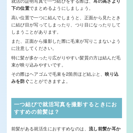
就活の証明写真で一つ結びをする際は、
耳の高さより
下の位置
でまとめるようにしましょう。
高い位置で一つに結んでしまうと、正面から見たとき
に結び目が写ってしまったり、つり目になったりして
しまうことがあります。
また、正面から撮影した際に毛束が写りこまないよう
に注意してください。
特に髪が多かったり広がりやすい髪質の方は結んだ毛
束が映り込みやすいです。
その際はヘアゴムで毛束を2箇所ほど結ぶと、
映り込
みを防ぐ
ことができますよ。
一つ結びで就活写真を撮影するときにお
すすめの前髪は？
前髪がある就活生におすすめなのは、
流し前髪か耳か