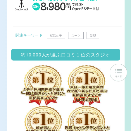
関連キーワード
就活女子
スーツ
髪型
約10,000人が選ぶ口コミ１位のスタジオ