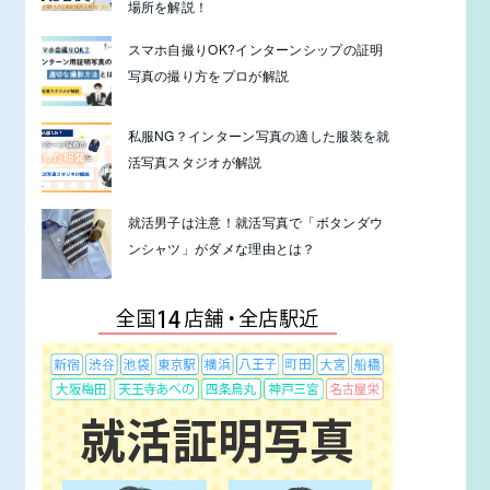
場所を解説！
スマホ自撮りOK?インターンシップの証明
写真の撮り方をプロが解説
私服NG？インターン写真の適した服装を就
活写真スタジオが解説
就活男子は注意！就活写真で「ボタンダウ
ンシャツ」がダメな理由とは？