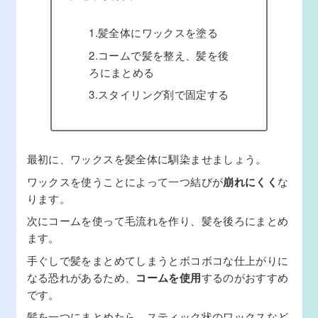
1.髪全体にワックスを塗る
2.コームで髪を整え、髪を後
ろにまとめる
3.スタイリング剤で固定する
最初に、ワックスを髪全体に馴染ませましょう。
ワックスを使うことによって一つ結びが
崩れにくく
な
ります。
次にコームを使って毛流れを作り、髪を後ろにまとめ
ます。
手ぐしで髪をまとめてしまうとボコボコな仕上がりに
なる恐れがあるため、
コームを使用
するのがおすすめ
です。
髪を一つにまとめたら、スティック状のワックスなど