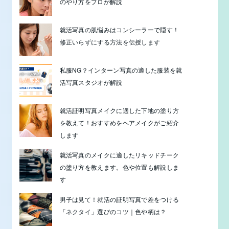
のやり方をプロが解説
就活写真の肌悩みはコンシーラーで隠す！
修正いらずにする方法を伝授します
私服NG？インターン写真の適した服装を就
活写真スタジオが解説
就活証明写真メイクに適した下地の塗り方
を教えて！おすすめをヘアメイクがご紹介
します
就活写真のメイクに適したリキッドチーク
の塗り方を教えます。色や位置も解説しま
す
男子は見て！就活の証明写真で差をつける
「ネクタイ」選びのコツ｜色や柄は？