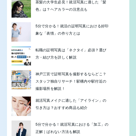
茶髪の大学生必見！就活写真に適した「髪
色」は？ヘアカラーの注意点も
5分で分かる！就活の証明写真における好印
象な「表情」の作り方とは
転職の証明写真は「ネクタイ」必須？選び
方・結び方を詳しく解説
神戸三宮で証明写真を撮影するならどこ？
スタッフ独自リサーチ！駅構内や駅付近の
撮影場所を解説！
就活写真メイクに適した「アイライン」の
引き方は？おすすめ商品も紹介
5分で分かる！就活写真における「加工」の
正解｜ばれない方法も解説