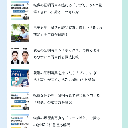
転職の証明写真を撮れる「アプリ」を5つ厳
選！きれいに撮るコツも紹介
男子必見！就活の証明写真に適した「5つの
前髪」をプロが解説！
就活の証明写真を「ボックス」で撮ると落
ちやすい？写真館と徹底比較
就活の証明写真を撮ったら「ブス」すぎ
る！写りが悪くなる7つの理由と対処法
転職女性必見！証明写真で好印象を与える
「服装」の選び方を解説
転職の履歴書写真を「スーツ以外」で撮る
のはNG？注意点も解説