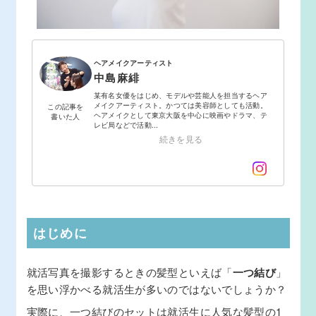
ヘアメイクアーティスト
中島麻緋
某有名女優をはじめ、モデルや芸能人を担当するヘア
メイクアーティスト。かつては美容師としても活動。
この記事を
ヘアメイクとして東京大阪を中心に映画やドラマ、テ
書いた人
レビ局などで活動...
続きを見る
はじめに
就活写真を撮影するときの髪型といえば「
一つ結び
」
を思い浮かべる就活生が多いのではないでしょうか？
実際に、一つ結びのセットは就活生に人気な髪型の1