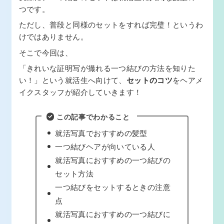
つです。
ただし、普段と同様のセットをすれば完璧！というわ
けではありません。
そこで今回は、
「きれいな証明写が撮れる一つ結びの方法を知りた
い！」という就活生へ向けて、
セットのコツ
をヘアメ
イクスタッフが紹介していきます！
この記事でわかること
就活写真でおすすめの髪型
一つ結びヘアが向いている人
就活写真におすすめの一つ結びの
セット方法
一つ結びをセットするときの注意
点
就活写真におすすめの一つ結びに