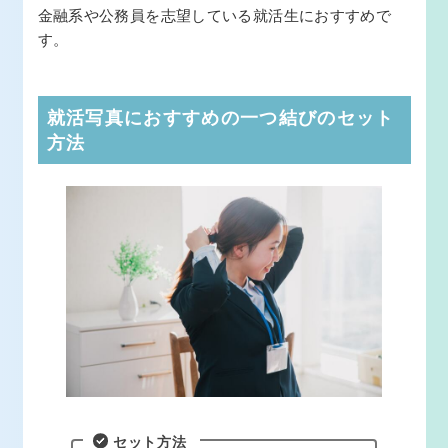
金融系や公務員を志望している就活生におすすめで
す。
就活写真におすすめの一つ結びのセット
方法
セット方法