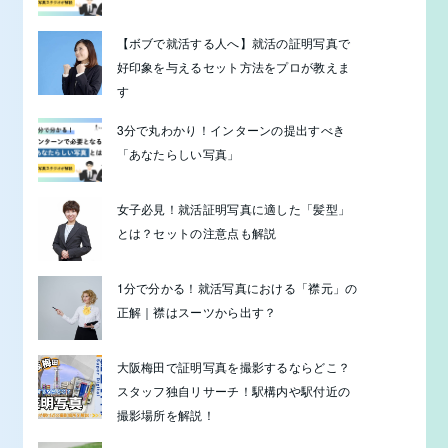
【ボブで就活する人へ】就活の証明写真で
好印象を与えるセット方法をプロが教えま
す
3分で丸わかり！インターンの提出すべき
「あなたらしい写真」
女子必見！就活証明写真に適した「髪型」
とは？セットの注意点も解説
1分で分かる！就活写真における「襟元」の
正解｜襟はスーツから出す？
大阪梅田で証明写真を撮影するならどこ？
スタッフ独自リサーチ！駅構内や駅付近の
撮影場所を解説！