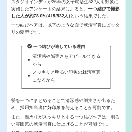
スタジオインディが26卒の女子就活生532人を対象に
実施したアンケートの結果によると、
一つ結びで撮影
した人が約78.0%(415/532人)
という結果でした。
一つ結びヘアは、以下のような面で就活写真にピッタ
リの髪型です。
一つ結びが適している理由
清潔感や誠実さをアピールできる
から
スッキリと明るい印象の就活写真
になるから
髪を一つにまとめることで清潔感や誠実さが出るた
め、採用担当者に好印象を与えることが可能です。
また、顔周りがスッキリとする一つ結びヘアは、明る
い雰囲気の就活写真に仕上げることが可能です。