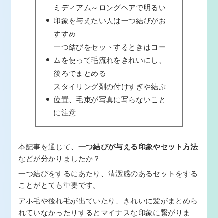
ミディアム～ロングヘアで明るい
印象を与えたい人は一つ結びがお
すすめ
一つ結びをセットするときはコー
ムを使って毛流れをきれいにし、
後ろでまとめる
スタイリング剤の付けすぎや結ぶ
位置、毛束が写真に写らないこと
に注意
本記事を通じて、
一つ結びが与える印象やセット方法
などが分かりましたか？
一つ結びをするにあたり、清潔感のあるセットをする
ことがとても重要です。
アホ毛や後れ毛が出ていたり、きれいに髪がまとめら
れていなかったりするとマイナスな印象に繋がりま