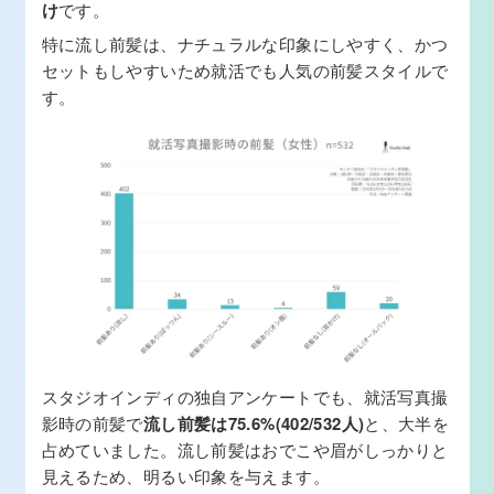
け
です。
特に流し前髪は、ナチュラルな印象にしやすく、かつ
セットもしやすいため就活でも人気の前髪スタイルで
す。
スタジオインディの独自アンケートでも、就活写真撮
影時の前髪で
流し前髪は75.6%(402/532人)
と、大半を
占めていました。流し前髪はおでこや眉がしっかりと
見えるため、明るい印象を与えます。