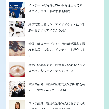
インターンの写真はWebから提出って本
当？アップロードの手順も解説
就活写真に適した「アイメイク」とは？手
順やおすすめアイテムを紹介
池袋に新規オープン！注目の就活写真を撮
れるお店「スタジオインディ」を紹介しま
す
就活証明写真で男子の髪型を決めるワック
スとは？方法とアイテムをご紹介
就活生必見！就活の証明写真で好印象を与
える「髪型」4パターンを紹介
ロング必見！就活の証明写真におすすめの
「髪型」は？セット方法を解説