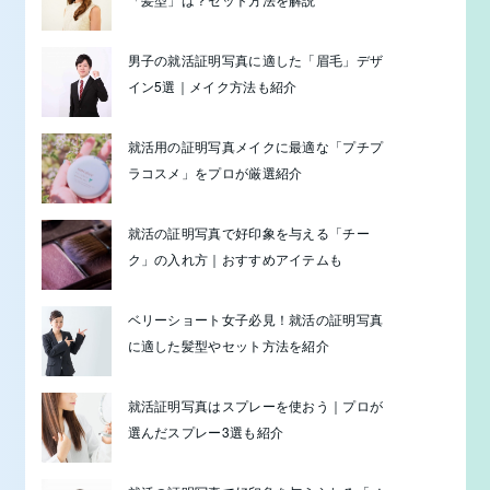
男子の就活証明写真に適した「眉毛」デザ
イン5選｜メイク方法も紹介
就活用の証明写真メイクに最適な「プチプ
ラコスメ」をプロが厳選紹介
就活の証明写真で好印象を与える「チー
ク」の入れ方｜おすすめアイテムも
ベリーショート女子必見！就活の証明写真
に適した髪型やセット方法を紹介
就活証明写真はスプレーを使おう｜プロが
選んだスプレー3選も紹介