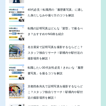
40代必見！転職用の「履歴書写真」に適し
た身だしなみや撮り方のコツを解説
転職の証明写真はどんな「髪型」で撮るべ
き？おすすめやNG例を紹介
名古屋栄で証明写真を撮影するならどこ？
スタッフ独自リサーチ！駅構内や駅付近の
撮影場所を解説！
転職したい30代女性必見！きれいな「履歴
書写真」を撮るコツを解説
京都四条烏丸で証明写真を撮影するならど
こ？スタッフ独自リサーチ！駅構内や駅付
近の撮影場所を解説！